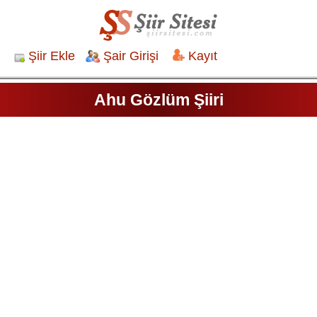
Şiir Ekle
Şair Girişi
Kayıt
Ahu Gözlüm Şiiri