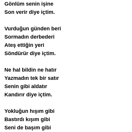
Gönlüm senin işine
Son verir diye içtim.
Vurduğun günden beri
Sormadın derbederi
Ateş ettiğin yeri
Söndürür diye içtim.
Ne hal bildin ne hatır
Yazmadın tek bir satır
Senin gibi aldatır
Kandırır diye içtim.
Yokluğun hışım gibi
Bastırdı kışım gibi
Seni de başım gibi