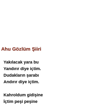
Ahu Gözlüm Şiiri
Yakılacak yara bu
Yandırır diye içtim.
Dudakların şarabı
Andırır diye içtim.
Kahroldum gidişine
İçtim peşi peşine