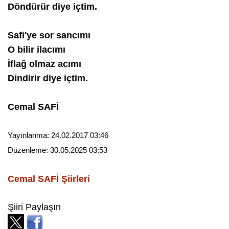
Döndürür diye içtim.
Safi'ye sor sancımı
O bilir ilacımı
İflağ olmaz acımı
Dindirir diye içtim.
Cemal SAFİ
Yayınlanma:
24.02.2017 03:46
Düzenleme:
30.05.2025 03:53
Cemal SAFİ
Şiirleri
Şiiri Paylaşın