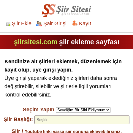
Şiir Ekle
Şair Girişi
Kayıt
şiirsitesi.com
şiir ekleme sayfası
Kendinize ait şiirleri eklemek, düzenlemek için
kayıt olup, üye girişi yapın.
Üye girişi yaparak eklediğiniz şiirleri daha sonra
değiştirebilir, silebilir ve şiirlerle ilgili yorumları
kontrol edebilirsiniz.
Seçim Yapın
Şiir Başlığı:
Şiir /
Youtube linki varsa şiir sonuna ekleyebilirsiniz.