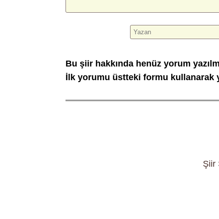
Bu şiir hakkında henüz yorum yazıl
İlk yorumu üstteki formu kullanarak y
Şiir