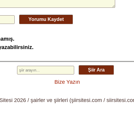
Yorumu Kaydet
mamış.
azabilirsiniz.
Şiir Ara
Bize Yazın
 Sitesi 2026 / şairler ve şiirleri (şiirsitesi.com / siirsitesi.co