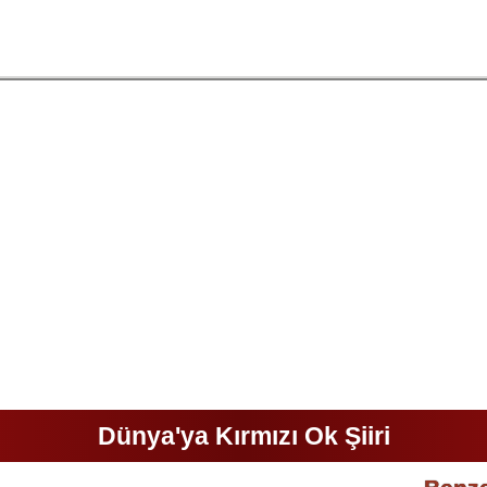
Dünya'ya Kırmızı Ok Şiiri