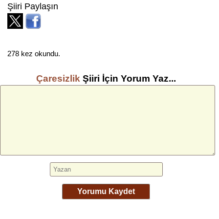
Şiiri Paylaşın
278 kez okundu.
Çaresizlik
Şiiri İçin Yorum Yaz...
Yorumu Kaydet