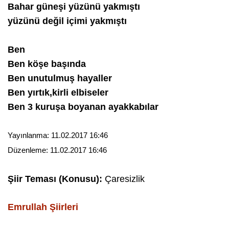
Bahar güneşi yüzünü yakmıştı
yüzünü değil içimi yakmıştı
Ben
Ben köşe başında
Ben unutulmuş hayaller
Ben yırtık,kirli elbiseler
Ben 3 kuruşa boyanan ayakkabılar
Yayınlanma:
11.02.2017 16:46
Düzenleme:
11.02.2017 16:46
Şiir Teması (Konusu):
Çaresizlik
Emrullah
Şiirleri