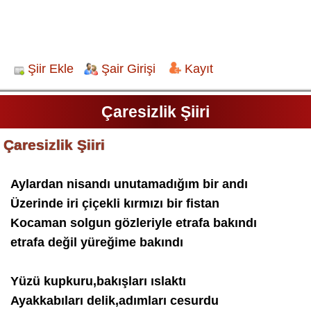
Şiir Ekle
Şair Girişi
Kayıt
Çaresizlik Şiiri
Çaresizlik Şiiri
Aylardan nisandı unutamadığım bir andı
Üzerinde iri çiçekli kırmızı bir fistan
Kocaman solgun gözleriyle etrafa bakındı
etrafa değil yüreğime bakındı
Yüzü kupkuru,bakışları ıslaktı
Ayakkabıları delik,adımları cesurdu