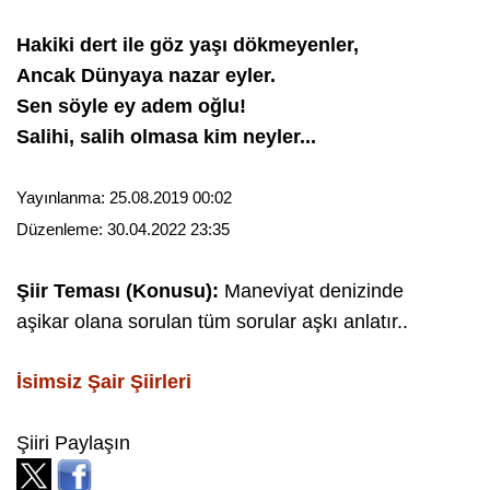
Hakiki dert ile göz yaşı dökmeyenler,
Ancak Dünyaya nazar eyler.
Sen söyle ey adem oğlu!
Salihi, salih olmasa kim neyler...
Yayınlanma:
25.08.2019 00:02
Düzenleme:
30.04.2022 23:35
Şiir Teması (Konusu):
Maneviyat denizinde
aşikar olana sorulan tüm sorular aşkı anlatır..
İsimsiz Şair
Şiirleri
Şiiri Paylaşın