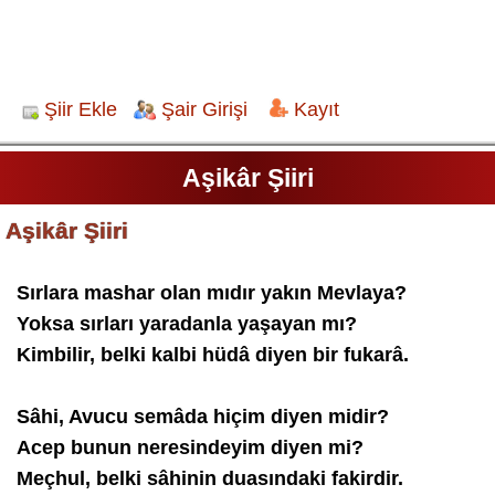
Şiir Ekle
Şair Girişi
Kayıt
Aşikâr Şiiri
Aşikâr Şiiri
Sırlara mashar olan mıdır yakın Mevlaya?
Yoksa sırları yaradanla yaşayan mı?
Kimbilir, belki kalbi hüdâ diyen bir fukarâ.
Sâhi, Avucu semâda hiçim diyen midir?
Acep bunun neresindeyim diyen mi?
Meçhul, belki sâhinin duasındaki fakirdir.