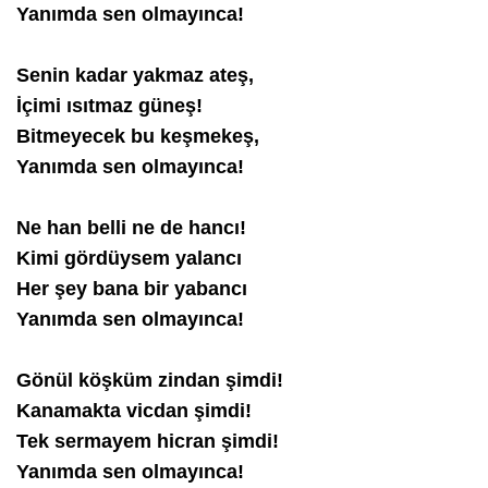
Yanımda sen olmayınca!
Senin kadar yakmaz ateş,
İçimi ısıtmaz güneş!
Bitmeyecek bu keşmekeş,
Yanımda sen olmayınca!
Ne han belli ne de hancı!
Kimi gördüysem yalancı
Her şey bana bir yabancı
Yanımda sen olmayınca!
Gönül köşküm zindan şimdi!
Kanamakta vicdan şimdi!
Tek sermayem hicran şimdi!
Yanımda sen olmayınca!