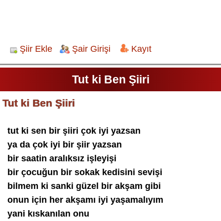
Şiir Ekle
Şair Girişi
Kayıt
Tut ki Ben Şiiri
Tut ki Ben Şiiri
tut ki sen bir şiiri çok iyi yazsan
ya da çok iyi bir şiir yazsan
bir saatin aralıksız işleyişi
bir çocuğun bir sokak kedisini sevişi
bilmem ki sanki güzel bir akşam gibi
onun için her akşamı iyi yaşamalıyım
yani kıskanılan onu