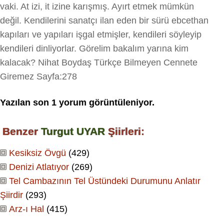
vaki. At izi, it izine karışmış. Ayırt etmek mümkün
değil. Kendilerini sanatçı ilan eden bir sürü ebcethan
kapıları ve yapıları işgal etmişler, kendileri söyleyip
kendileri dinliyorlar. Görelim bakalım yarına kim
kalacak? Nihat Boydaş Türkçe Bilmeyen Cennete
Giremez Sayfa:278
Yazılan son
1
yorum görüntüleniyor.
Benzer
Turgut UYAR
Şiirleri:
Kesiksiz Övgü
(429)
Denizi Atlatıyor
(269)
Tel Cambazının Tel Üstündeki Durumunu Anlatır
Şiirdir
(293)
Arz-ı Hal
(415)