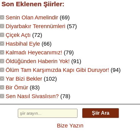
Son Eklenen Şiirler:
Senin Olan Amelindir
(69)
Diyarbakır Terennümleri
(57)
Çiçek Açtı
(72)
Hasbihal Eyle
(66)
Kalmadı Heyecanımız!
(79)
Öldüğünden Haberin Yok!
(91)
Ölüm Tam Karşımızda Kapı Gibi Duruyor!
(94)
Yar Bizi Bekler
(102)
Bir Ömür
(83)
Sen Nasıl Sivaslısın?
(78)
Şiir Ara
Bize Yazın