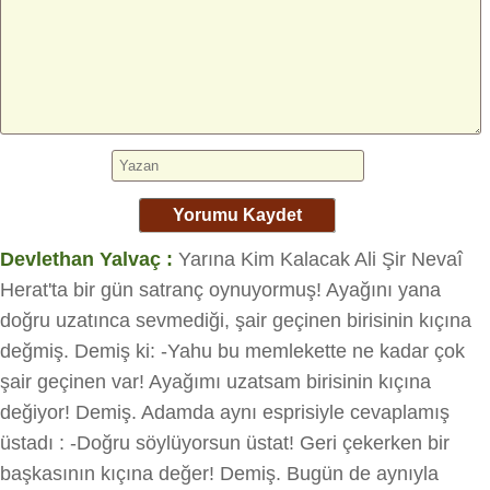
Yorumu Kaydet
Devlethan Yalvaç :
Yarına Kim Kalacak Ali Şir Nevaî
Herat'ta bir gün satranç oynuyormuş! Ayağını yana
doğru uzatınca sevmediği, şair geçinen birisinin kıçına
değmiş. Demiş ki: -Yahu bu memlekette ne kadar çok
şair geçinen var! Ayağımı uzatsam birisinin kıçına
değiyor! Demiş. Adamda aynı esprisiyle cevaplamış
üstadı : -Doğru söylüyorsun üstat! Geri çekerken bir
başkasının kıçına değer! Demiş. Bugün de aynıyla