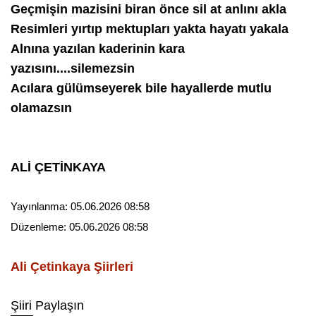
Geçmişin mazisini biran önce sil at anlını akla
Resimleri yırtıp mektupları yakta hayatı yakala
Alnına yazılan kaderinin kara
yazısını....silemezsin
Acılara gülümseyerek bile hayallerde mutlu
olamazsın
ALİ ÇETİNKAYA
Yayınlanma:
05.06.2026 08:58
Düzenleme:
05.06.2026 08:58
Ali Çetinkaya
Şiirleri
Şiiri Paylaşın