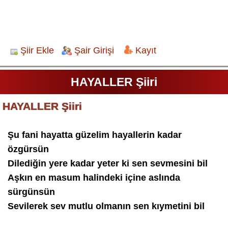
Şiir Ekle
Şair Girişi
Kayıt
HAYALLER Şiiri
HAYALLER Şiiri
Şu fani hayatta güzelim hayallerin kadar
özgürsün
Dilediğin yere kadar yeter ki sen sevmesini bil
Aşkın en masum halindeki içine aslında
sürgünsün
Sevilerek sev mutlu olmanın sen kıymetini bil