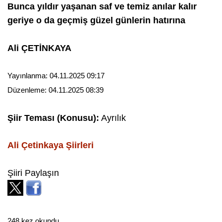
Bunca yıldır yaşanan saf ve temiz anılar kalır
geriye o da geçmiş güzel günlerin hatırına
Ali ÇETİNKAYA
Yayınlanma:
04.11.2025 09:17
Düzenleme:
04.11.2025 08:39
Şiir Teması (Konusu):
Ayrılık
Ali Çetinkaya
Şiirleri
Şiiri Paylaşın
248 kez okundu.