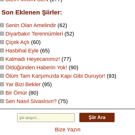
Son Eklenen Şiirler:
Senin Olan Amelindir
(62)
Diyarbakır Terennümleri
(52)
Çiçek Açtı
(60)
Hasbihal Eyle
(65)
Kalmadı Heyecanımız!
(77)
Öldüğünden Haberin Yok!
(90)
Ölüm Tam Karşımızda Kapı Gibi Duruyor!
(93)
Yar Bizi Bekler
(95)
Bir Ömür
(80)
Sen Nasıl Sivaslısın?
(75)
Şiir Ara
Bize Yazın