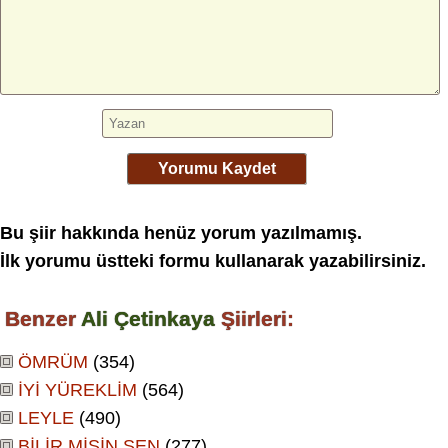
Yorumu Kaydet
Bu şiir hakkında henüz yorum yazılmamış.
İlk yorumu üstteki formu kullanarak yazabilirsiniz.
Benzer
Ali Çetinkaya
Şiirleri:
ÖMRÜM
(354)
İYİ YÜREKLİM
(564)
LEYLE
(490)
BİLİR MİSİN SEN
(277)