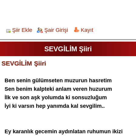
Şiir Ekle
Şair Girişi
Kayıt
SEVGİLİM Şiiri
SEVGİLİM Şiiri
Ben senin gülümseten muzurun hasretim
Sen benim kalpteki anlam veren huzurum
İlk ve son aşk yolumda ki sonsuzluğum
İyi ki varsın hep yanımda kal sevgilim..
Ey karanlık gecemin aydınlatan ruhumun ikizi