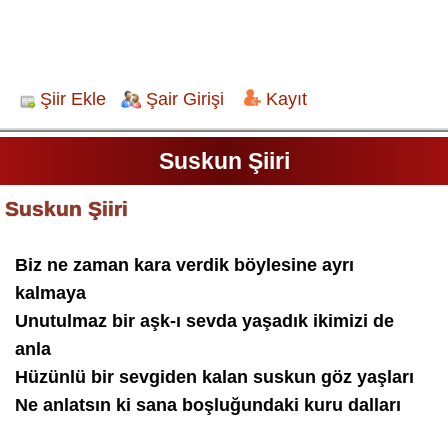
Şiir Ekle
Şair Girişi
Kayıt
Suskun Şiiri
Suskun Şiiri
Biz ne zaman kara verdik böylesine ayrı
kalmaya
Unutulmaz bir aşk-ı sevda yaşadık ikimizi de
anla
Hüzünlü bir sevgiden kalan suskun göz yaşları
Ne anlatsın ki sana boşluğundaki kuru dalları