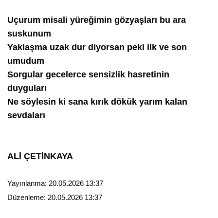
Uçurum misali yüreğimin gözyaşları bu ara
suskunum
Yaklaşma uzak dur diyorsan peki ilk ve son
umudum
Sorgular gecelerce sensizlik hasretinin
duyguları
Ne söylesin ki sana kırık dökük yarım kalan
sevdaları
ALİ ÇETİNKAYA
Yayınlanma:
20.05.2026 13:37
Düzenleme:
20.05.2026 13:37