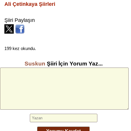
Ali Çetinkaya
Şiirleri
Şiiri Paylaşın
199 kez okundu.
Suskun
Şiiri İçin Yorum Yaz...