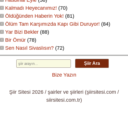
Kalmadı Heyecanımız!
(70)
Öldüğünden Haberin Yok!
(81)
Ölüm Tam Karşımızda Kapı Gibi Duruyor!
(84)
Yar Bizi Bekler
(88)
Bir Ömür
(78)
Sen Nasıl Sivaslısın?
(72)
Şiir Ara
Bize Yazın
Şiir Sitesi 2026 / şairler ve şiirleri (şiirsitesi.com /
siirsitesi.com.tr)