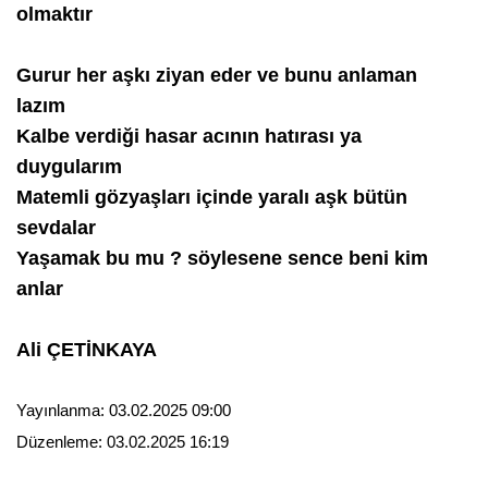
olmaktır
Gurur her aşkı ziyan eder ve bunu anlaman
lazım
Kalbe verdiği hasar acının hatırası ya
duygularım
Matemli gözyaşları içinde yaralı aşk bütün
sevdalar
Yaşamak bu mu ? söylesene sence beni kim
anlar
Ali ÇETİNKAYA
Yayınlanma:
03.02.2025 09:00
Düzenleme:
03.02.2025 16:19