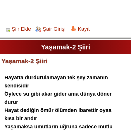
Şiir Ekle
Şair Girişi
Kayıt
Yaşamak-2 Şiiri
Yaşamak-2 Şiiri
Hayatta durdurulamayan tek şey zamanın
kendisidir
Öylece su gibi akar gider ama dünya döner
durur
Hayat dediğin ömür ölümden ibarettir oysa
kısa bir andır
Yaşamaksa umutların uğruna sadece mutlu