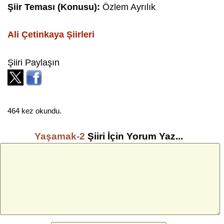
Şiir Teması (Konusu):
Özlem Ayrılık
Ali Çetinkaya
Şiirleri
Şiiri Paylaşın
464 kez okundu.
Yaşamak-2
Şiiri İçin Yorum Yaz...