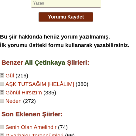
Yorumu Kaydet
Bu şiir hakkında henüz yorum yazılmamış.
İlk yorumu üstteki formu kullanarak yazabilirsiniz.
Benzer
Ali Çetinkaya
Şiirleri:
Gül
(216)
AŞK TUTSAĞIM [HELÂLIM]
(380)
Gönül Hırsızım
(335)
Neden
(272)
Son Eklenen Şiirler:
Senin Olan Amelindir
(74)
Diyarbakır Terennümleri
(66)