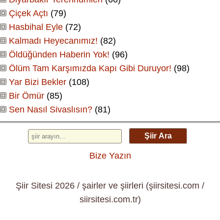
Çiçek Açtı
(79)
Hasbihal Eyle
(72)
Kalmadı Heyecanımız!
(82)
Öldüğünden Haberin Yok!
(96)
Ölüm Tam Karşımızda Kapı Gibi Duruyor!
(98)
Yar Bizi Bekler
(108)
Bir Ömür
(85)
Sen Nasıl Sivaslısın?
(81)
Şiir Ara
Bize Yazın
Şiir Sitesi 2026 / şairler ve şiirleri (şiirsitesi.com /
siirsitesi.com.tr)