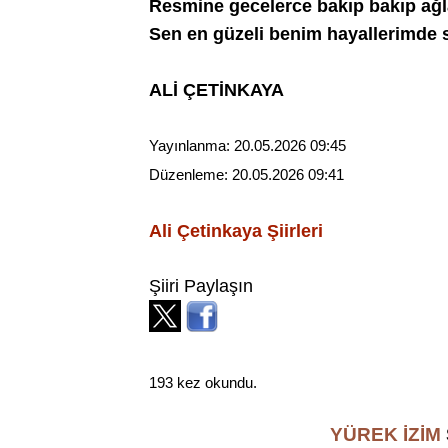
Resmine gecelerce bakıp bakıp ağ
Sen en güzeli benim hayallerimde s
ALİ ÇETİNKAYA
Yayınlanma:
20.05.2026 09:45
Düzenleme:
20.05.2026 09:41
Ali Çetinkaya
Şiirleri
Şiiri Paylaşın
193 kez okundu.
YÜREK İZİM