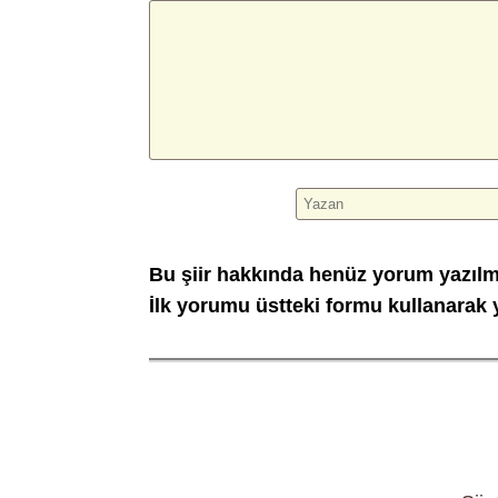
Bu şiir hakkında henüz yorum yazıl
İlk yorumu üstteki formu kullanarak y