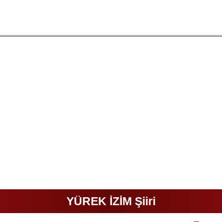
YÜREK İZİM Şiiri