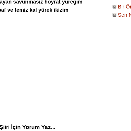
layan savunmasız hoyrat yüreğim
Bir 
af ve temiz kal yürek ikizim
Sen N
Şiiri İçin Yorum Yaz...