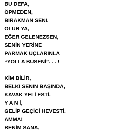
BU DEFA,
ÖPMEDEN,
BIRAKMAN SENİ.
OLUR YA,
EĞER GELENEZSEN,
SENİN YERİNE
PARMAK UÇLARINLA
“YOLLA BUSENİ”. . . !
KİM BİLİR,
BELKİ SENİN BAŞINDA,
KAVAK YELİ ESTİ.
Y A N İ,
GELİP GEÇİCİ HEVESTİ.
AMMA!
BENİM SANA,