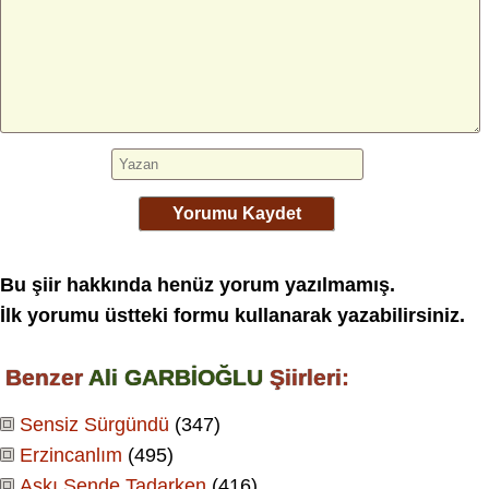
Yorumu Kaydet
Bu şiir hakkında henüz yorum yazılmamış.
İlk yorumu üstteki formu kullanarak yazabilirsiniz.
Benzer
Ali GARBİOĞLU
Şiirleri:
Sensiz Sürgündü
(347)
Erzincanlım
(495)
Aşkı Sende Tadarken
(416)