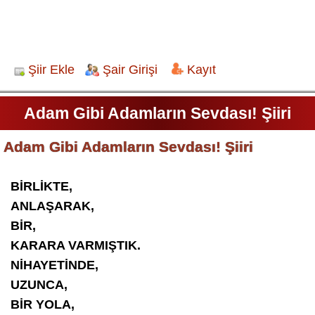
Şiir Ekle
Şair Girişi
Kayıt
Adam Gibi Adamların Sevdası! Şiiri
Adam Gibi Adamların Sevdası! Şiiri
BİRLİKTE,
ANLAŞARAK,
BİR,
KARARA VARMIŞTIK.
NİHAYETİNDE,
UZUNCA,
BİR YOLA,