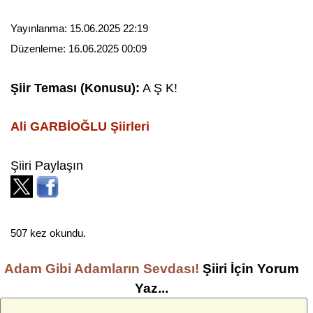
Yayınlanma:
15.06.2025 22:19
Düzenleme:
16.06.2025 00:09
Şiir Teması (Konusu):
A Ş K!
Ali GARBİOĞLU
Şiirleri
Şiiri Paylaşın
507 kez okundu.
Adam Gibi Adamların Sevdası!
Şiiri İçin Yorum
Yaz...