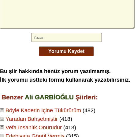
Yorumu Kaydet
Bu şiir hakkında henüz yorum yazılmamış.
İlk yorumu üstteki formu kullanarak yazabilirsiniz.
Benzer
Ali GARBİOĞLU
Şiirleri:
Böyle Kaderin İçine Tükürürüm
(482)
Yaradan Bahşetmiştir
(418)
Vefa İnsanlık Onurudur
(413)
Edebiyata Gönül Vermiş
(315)