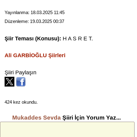
Yayınlanma:
18.03.2025 11:45
Düzenleme:
19.03.2025 00:37
Şiir Teması (Konusu):
H A S R E T.
Ali GARBİOĞLU
Şiirleri
Şiiri Paylaşın
424 kez okundu.
Mukaddes Sevda
Şiiri İçin Yorum Yaz...