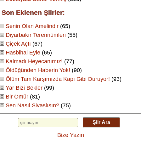
Son Eklenen Şiirler:
Senin Olan Amelindir
(65)
Diyarbakır Terennümleri
(55)
Çiçek Açtı
(67)
Hasbihal Eyle
(65)
Kalmadı Heyecanımız!
(77)
Öldüğünden Haberin Yok!
(90)
Ölüm Tam Karşımızda Kapı Gibi Duruyor!
(93)
Yar Bizi Bekler
(99)
Bir Ömür
(81)
Sen Nasıl Sivaslısın?
(75)
Şiir Ara
Bize Yazın