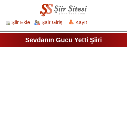
Şiir Ekle
Şair Girişi
Kayıt
Sevdanın Gücü Yetti Şiiri