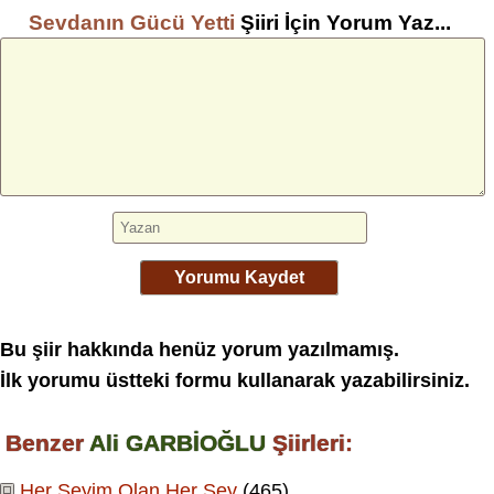
Sevdanın Gücü Yetti
Şiiri İçin Yorum Yaz...
Yorumu Kaydet
Bu şiir hakkında henüz yorum yazılmamış.
İlk yorumu üstteki formu kullanarak yazabilirsiniz.
Benzer
Ali GARBİOĞLU
Şiirleri:
Her Şeyim Olan Her Şey
(465)