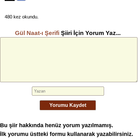
480 kez okundu.
Gül Naat-ı Şerifi
Şiiri İçin Yorum Yaz...
Yorumu Kaydet
Bu şiir hakkında henüz yorum yazılmamış.
İlk yorumu üstteki formu kullanarak yazabilirsiniz.