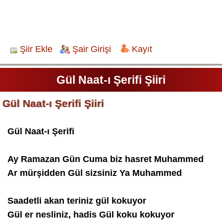
Şiir Ekle
Şair Girişi
Kayıt
Gül Naat-ı Şerifi Şiiri
Gül Naat-ı Şerifi Şiiri
Gül Naat-ı Şerifi
Ay Ramazan Gün Cuma biz hasret Muhammed
Ar mürşidden Gül sizsiniz Ya Muhammed
Saadetli akan teriniz gül kokuyor
Gül er nesliniz, hadis Gül koku kokuyor