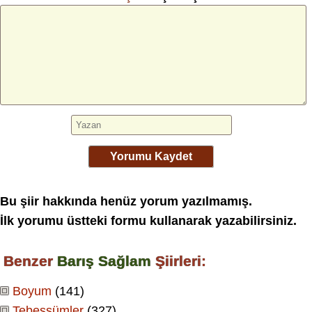
Yorumu Kaydet
Bu şiir hakkında henüz yorum yazılmamış.
İlk yorumu üstteki formu kullanarak yazabilirsiniz.
Benzer
Barış Sağlam
Şiirleri:
Boyum
(141)
Tebessümler
(327)