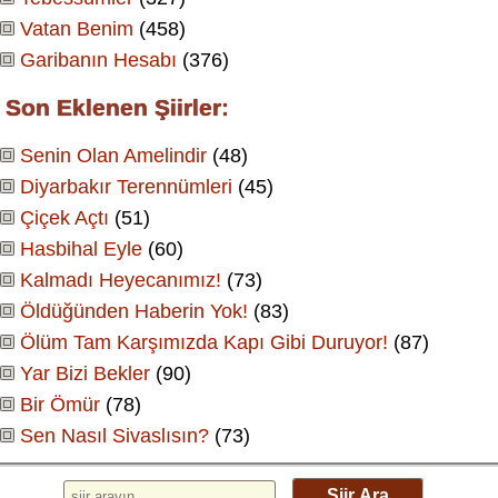
Vatan Benim
(458)
Garibanın Hesabı
(376)
Son Eklenen Şiirler:
Senin Olan Amelindir
(48)
Diyarbakır Terennümleri
(45)
Çiçek Açtı
(51)
Hasbihal Eyle
(60)
Kalmadı Heyecanımız!
(73)
Öldüğünden Haberin Yok!
(83)
Ölüm Tam Karşımızda Kapı Gibi Duruyor!
(87)
Yar Bizi Bekler
(90)
Bir Ömür
(78)
Sen Nasıl Sivaslısın?
(73)
Şiir Ara