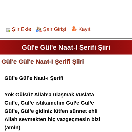
Şiir Ekle
Şair Girişi
Kayıt
Gül'e Gül'e Naat-I Şerifi Şiiri
Gül'e Gül'e Naat-I Şerifi Şiiri
Gül’e Gül’e Naat-ı Şerifi
Yok Gülsüz Allah’a ulaşmak vuslata
Gül’e, Gül’e istikametim Gül’e Gül’e
Gül’e, Gül’e gidiniz lütfen sünnet ehli
Allah sevmekten hiç vazgeçmesin bizi
(amin)