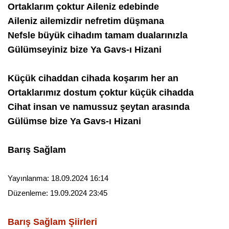
Ortaklarım çoktur Aileniz edebinde
Aileniz ailemizdir nefretim düşmana
Nefsle büyük cihadım tamam dualarınızla
Gülümseyiniz bize Ya Gavs-ı Hizani
Küçük cihaddan cihada koşarım her an
Ortaklarımız dostum çoktur küçük cihadda
Cihat insan ve namussuz şeytan arasında
Gülümse bize Ya Gavs-ı Hizani
Barış Sağlam
Yayınlanma:
18.09.2024 16:14
Düzenleme:
19.09.2024 23:45
Barış Sağlam
Şiirleri