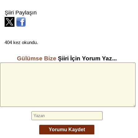
Şiiri Paylaşın
404 kez okundu.
Gülümse Bize
Şiiri İçin Yorum Yaz...
Yorumu Kaydet