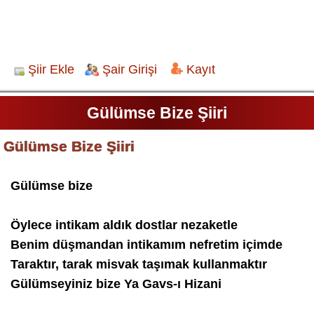
Şiir Ekle
Şair Girişi
Kayıt
Gülümse Bize Şiiri
Gülümse Bize Şiiri
Gülümse bize
Öylece intikam aldık dostlar nezaketle
Benim düşmandan intikamım nefretim içimde
Taraktır, tarak misvak taşımak kullanmaktır
Gülümseyiniz bize Ya Gavs-ı Hizani