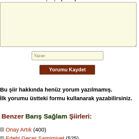
Yorumu Kaydet
Bu şiir hakkında henüz yorum yazılmamış.
İlk yorumu üstteki formu kullanarak yazabilirsiniz.
Benzer
Barış Sağlam
Şiirleri:
Onay Artık
(400)
Edebi Geçer Samimiyet
(525)