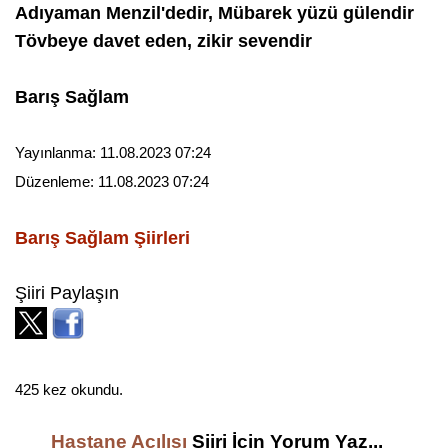
Adıyaman Menzil'dedir, Mübarek yüzü gülendir
Tövbeye davet eden, zikir sevendir
Barış Sağlam
Yayınlanma:
11.08.2023 07:24
Düzenleme:
11.08.2023 07:24
Barış Sağlam
Şiirleri
Şiiri Paylaşın
425 kez okundu.
Hastane Açılışı
Şiiri İçin Yorum Yaz...