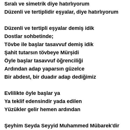
Sıralı ve simetrik diye hatırlıyorum
Düzenli ve tertiplidir eşyalar, diye hatırlıyorum
Düzenli ve tertipli eşyalar demiş idik
Dostlar sohbetinde;
Tövbe ile başlar tasavvuf demiş idik
Şahit tutarsın tövbeye Mürşidi
Öyle başlar tasavvuf öğrenciliği
Ardından adap yaparsın güzelce
Bir abdest, bir duadır adap dediğimiz
Evlilikte öyle başlar ya
Ya teklif edensindir yada edilen
Yüzükler gelir hemen ardından
Şeyhim Seyda Seyyid Muhammed Mübarek'dir