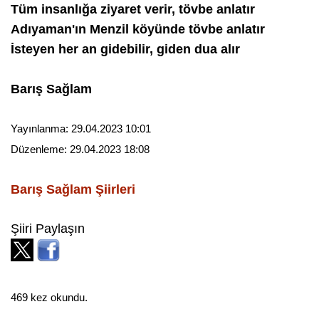
Tüm insanlığa ziyaret verir, tövbe anlatır
Adıyaman'ın Menzil köyünde tövbe anlatır
İsteyen her an gidebilir, giden dua alır
Barış Sağlam
Yayınlanma:
29.04.2023 10:01
Düzenleme:
29.04.2023 18:08
Barış Sağlam
Şiirleri
Şiiri Paylaşın
469 kez okundu.