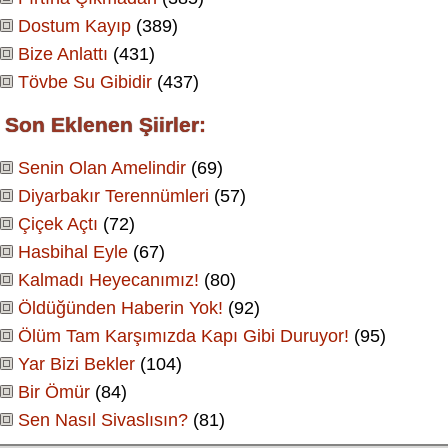
Dostum Kayıp
(389)
Bize Anlattı
(431)
Tövbe Su Gibidir
(437)
Son Eklenen Şiirler:
Senin Olan Amelindir
(69)
Diyarbakır Terennümleri
(57)
Çiçek Açtı
(72)
Hasbihal Eyle
(67)
Kalmadı Heyecanımız!
(80)
Öldüğünden Haberin Yok!
(92)
Ölüm Tam Karşımızda Kapı Gibi Duruyor!
(95)
Yar Bizi Bekler
(104)
Bir Ömür
(84)
Sen Nasıl Sivaslısın?
(81)