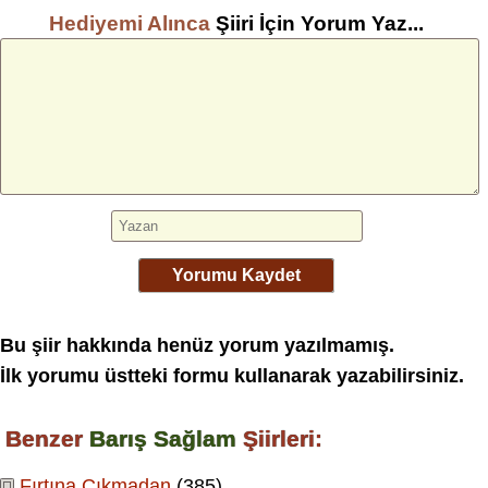
Hediyemi Alınca
Şiiri İçin Yorum Yaz...
Yorumu Kaydet
Bu şiir hakkında henüz yorum yazılmamış.
İlk yorumu üstteki formu kullanarak yazabilirsiniz.
Benzer
Barış Sağlam
Şiirleri:
Fırtına Çıkmadan
(385)