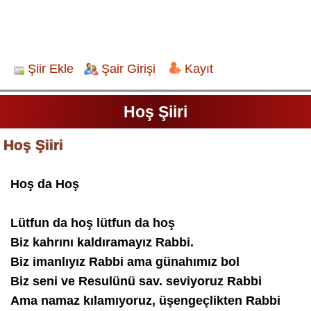
Şiir Ekle
Şair Girişi
Kayıt
Hoş Şiiri
Hoş Şiiri
Hoş da Hoş
Lütfun da hoş lütfun da hoş
Biz kahrını kaldıramayız Rabbi.
Biz imanlıyız Rabbi ama günahımız bol
Biz seni ve Resulünü sav. seviyoruz Rabbi
Ama namaz kılamıyoruz, üşengeçlikten Rabbi