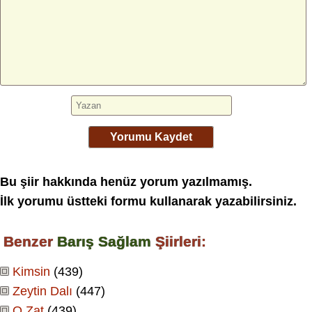
Yorumu Kaydet
Bu şiir hakkında henüz yorum yazılmamış.
İlk yorumu üstteki formu kullanarak yazabilirsiniz.
Benzer
Barış Sağlam
Şiirleri:
Kimsin
(439)
Zeytin Dalı
(447)
O Zat
(439)