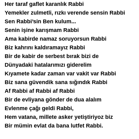
Her taraf gaflet karanlık Rabbi
Yemekler zulmetli, rızkı verende sensin Rabbi
Sen Rabbi’sin Ben kulum...
Senin işine karışmam Rabbi
Ama kabirde namaz soruyorsun Rabbi
Biz kahrını kaldıramayız Rabbi
Bir de kabir de serbest bırak bizi de
Dünyadaki hatalarımızı giderelim
Kıyamete kadar zaman var vakit var Rabbi
Biz sana güvendik sana sığındık Rabbi
Af Rabbi af Rabbi af Rabbi
Bir de evliyana gönder de dua alalım
Evlenme çağı geldi Rabbi,
Hem vatana, millete asker yetiştiriyoz biz
Bir mümin evlat da bana lutfet Rabbi.