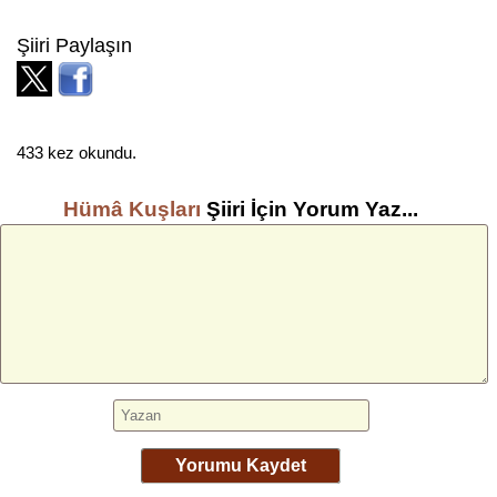
Şiiri Paylaşın
433 kez okundu.
Hümâ Kuşları
Şiiri İçin Yorum Yaz...
Yorumu Kaydet