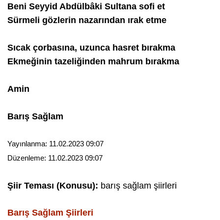
Beni Seyyid Abdülbâki Sultana sofi et
Sürmeli gözlerin nazarından ırak etme
Sıcak çorbasına, uzunca hasret bırakma
Ekmeğinin tazeliğinden mahrum bırakma
Amin
Barış Sağlam
Yayınlanma:
11.02.2023 09:07
Düzenleme:
11.02.2023 09:07
Şiir Teması (Konusu):
barış sağlam şiirleri
Barış Sağlam
Şiirleri