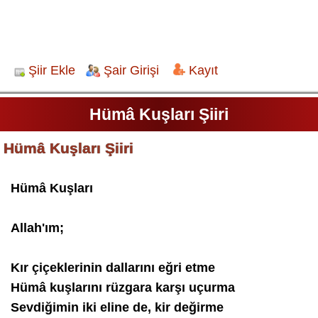
Şiir Ekle
Şair Girişi
Kayıt
Hümâ Kuşları Şiiri
Hümâ Kuşları Şiiri
Hümâ Kuşları
Allah'ım;
Kır çiçeklerinin dallarını eğri etme
Hümâ kuşlarını rüzgara karşı uçurma
Sevdiğimin iki eline de, kir değirme