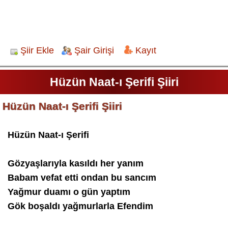
Şiir Ekle
Şair Girişi
Kayıt
Hüzün Naat-ı Şerifi Şiiri
Hüzün Naat-ı Şerifi Şiiri
Hüzün Naat-ı Şerifi
Gözyaşlarıyla kasıldı her yanım
Babam vefat etti ondan bu sancım
Yağmur duamı o gün yaptım
Gök boşaldı yağmurlarla Efendim