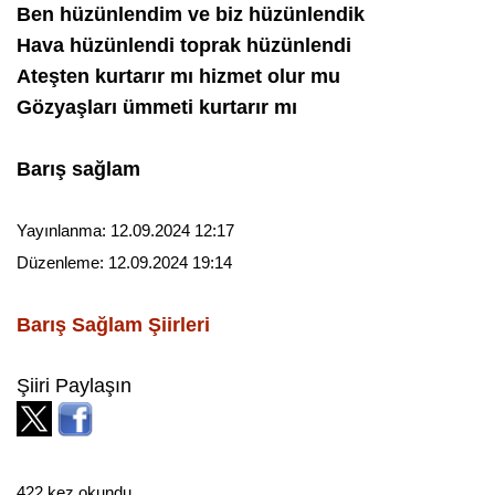
Ben hüzünlendim ve biz hüzünlendik
Hava hüzünlendi toprak hüzünlendi
Ateşten kurtarır mı hizmet olur mu
Gözyaşları ümmeti kurtarır mı
Barış sağlam
Yayınlanma:
12.09.2024 12:17
Düzenleme:
12.09.2024 19:14
Barış Sağlam
Şiirleri
Şiiri Paylaşın
422 kez okundu.