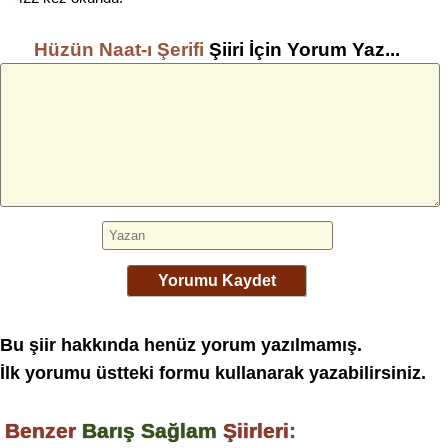
Hüzün Naat-ı Şerifi
Şiiri İçin Yorum Yaz...
Yorumu Kaydet
Bu şiir hakkında henüz yorum yazılmamış.
İlk yorumu üstteki formu kullanarak yazabilirsiniz.
Benzer
Barış Sağlam
Şiirleri: