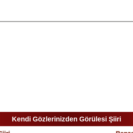
Kendi Gözlerinizden Görülesi Şiiri