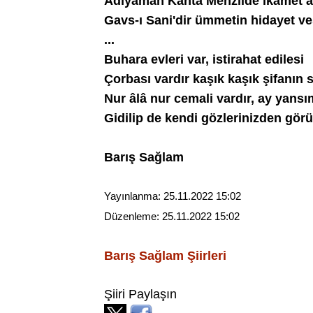
Adıyaman Kahta Menzilde ikamet a
Gavs-ı Sani'dir ümmetin hidayet ve
...
Buhara evleri var, istirahat edilesi
Çorbası vardır kaşık kaşık şifanın 
Nur âlâ nur cemali vardır, ay yansı
Gidilip de kendi gözlerinizden görü
Barış Sağlam
Yayınlanma:
25.11.2022 15:02
Düzenleme:
25.11.2022 15:02
Barış Sağlam
Şiirleri
Şiiri Paylaşın