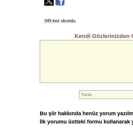
345 kez okundu.
Kendi Gözlerinizden 
Bu şiir hakkında henüz yorum yazıl
İlk yorumu üstteki formu kullanarak y