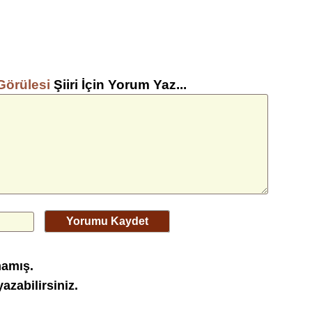
Görülesi
Şiiri İçin Yorum Yaz...
Yorumu Kaydet
mamış.
azabilirsiniz.