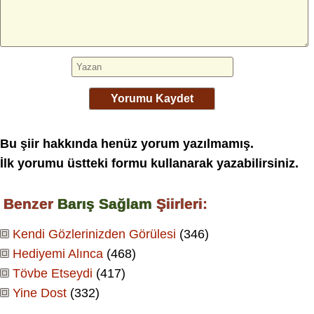
Yorumu Kaydet
Bu şiir hakkında henüz yorum yazılmamış.
İlk yorumu üstteki formu kullanarak yazabilirsiniz.
Benzer
Barış Sağlam
Şiirleri:
Kendi Gözlerinizden Görülesi
(346)
Hediyemi Alınca
(468)
Tövbe Etseydi
(417)
Yine Dost
(332)