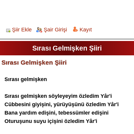
Şiir Ekle
Şair Girişi
Kayıt
Sırası Gelmişken Şiiri
Sırası Gelmişken Şiiri
Sırası gelmişken
Sırası gelmişken söyleyeyim özledim Yâr'i
Cübbesini giyişini, yürüyüşünü özledim Yâr'i
Bana yardım edişini, tebessümler edişini
Oturuşunu suyu içişini özledim Yâr'i