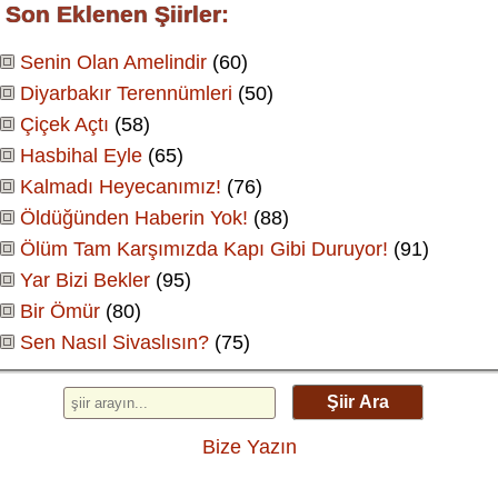
Son Eklenen Şiirler:
Senin Olan Amelindir
(60)
Diyarbakır Terennümleri
(50)
Çiçek Açtı
(58)
Hasbihal Eyle
(65)
Kalmadı Heyecanımız!
(76)
Öldüğünden Haberin Yok!
(88)
Ölüm Tam Karşımızda Kapı Gibi Duruyor!
(91)
Yar Bizi Bekler
(95)
Bir Ömür
(80)
Sen Nasıl Sivaslısın?
(75)
Şiir Ara
Bize Yazın