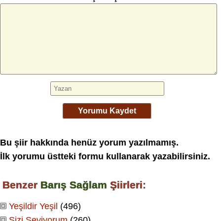
Yorumu Kaydet
Bu şiir hakkında henüz yorum yazılmamış.
İlk yorumu üstteki formu kullanarak yazabilirsiniz.
Benzer
Barış Sağlam
Şiirleri:
Yeşildir Yeşil
(496)
Sizi Seviyorum
(260)