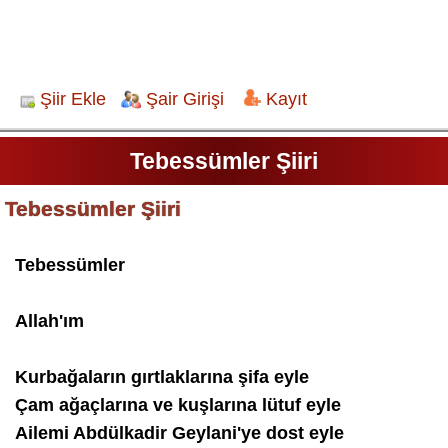
Şiir Ekle
Şair Girişi
Kayıt
Tebessümler Şiiri
Tebessümler Şiiri
Tebessümler
Allah'ım
Kurbağaların gırtlaklarına şifa eyle
Çam ağaçlarına ve kuşlarına lütuf eyle
Ailemi Abdülkadir Geylani'ye dost eyle