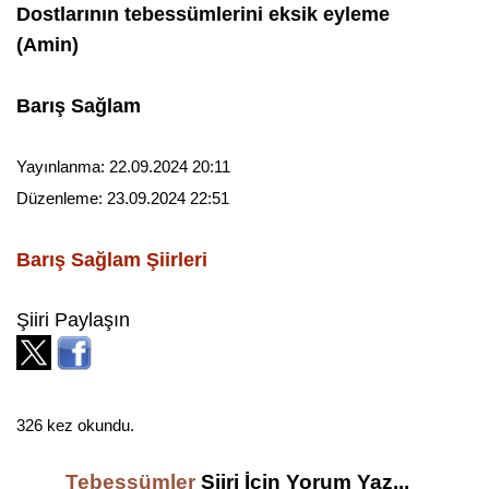
Dostlarının tebessümlerini eksik eyleme
(Amin)
Barış Sağlam
Yayınlanma:
22.09.2024 20:11
Düzenleme:
23.09.2024 22:51
Barış Sağlam
Şiirleri
Şiiri Paylaşın
326 kez okundu.
Tebessümler
Şiiri İçin Yorum Yaz...