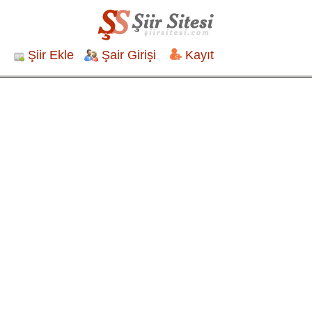
Şiir Ekle
Şair Girişi
Kayıt