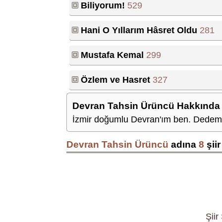
Biliyorum!
529
Hani O Yıllarım Hâsret Oldu
281
Mustafa Kemal
299
Özlem ve Hasret
327
Devran Tahsin Ürüncü Hakkında
İzmir doğumlu Devran'ım ben. Dedem 
Devran Tahsin Ürüncü
adına
8
şiir
Şiir