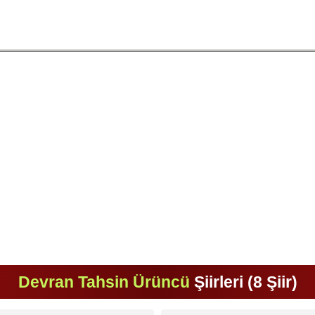
Devran Tahsin Ürüncü
Şiirleri (8 Şiir)