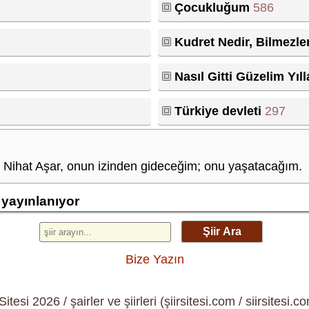
Çocukluğum
586
Kudret Nedir, Bilmezle
Nasıl Gitti Güzelim Yıl
Türkiye devleti
297
Nihat Aşar, onun izinden gideceğim; onu yaşatacağım.
 yayınlanıyor
Şiir Ara
Bize Yazın
 Sitesi 2026 / şairler ve şiirleri (şiirsitesi.com / siirsitesi.co