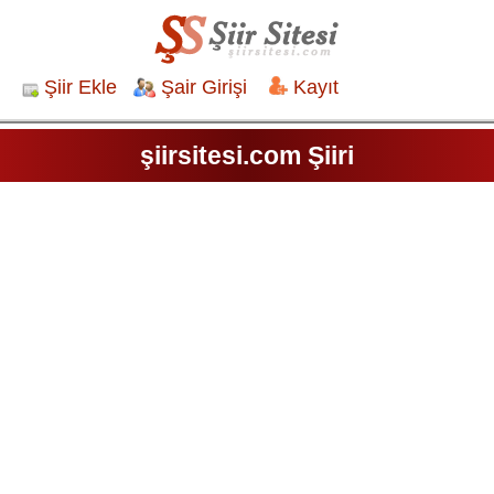
Şiir Ekle
Şair Girişi
Kayıt
şiirsitesi.com Şiiri