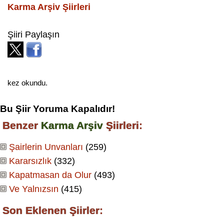
Karma Arşiv
Şiirleri
Şiiri Paylaşın
kez okundu.
Bu Şiir Yoruma Kapalıdır!
Benzer
Karma Arşiv
Şiirleri:
Şairlerin Unvanları
(259)
Kararsızlık
(332)
Kapatmasan da Olur
(493)
Ve Yalnızsın
(415)
Son Eklenen Şiirler: