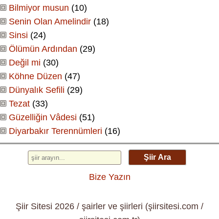
Bilmiyor musun
(10)
Senin Olan Amelindir
(18)
Sinsi
(24)
Ölümün Ardından
(29)
Değil mi
(30)
Köhne Düzen
(47)
Dünyalık Sefili
(29)
Tezat
(33)
Güzelliğin Vâdesi
(51)
Diyarbakır Terennümleri
(16)
Şiir Ara
Bize Yazın
Şiir Sitesi 2026 / şairler ve şiirleri (şiirsitesi.com /