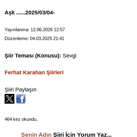
Aşk ......2025/03/04-
Yayınlanma:
12.06.2026 12:57
Düzenleme:
04.03.2025 21:41
Şiir Teması (Konusu):
Sevgi
Ferhat Karahan
Şiirleri
Şiiri Paylaşın
464 kez okundu.
Senin Adın
Şiiri İçin Yorum Yaz...