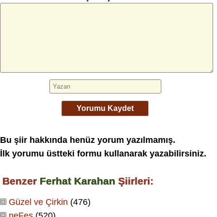
Yorumu Kaydet
Bu şiir hakkında henüz yorum yazılmamış.
İlk yorumu üstteki formu kullanarak yazabilirsiniz.
Benzer
Ferhat Karahan
Şiirleri:
Güzel ve Çirkin
(476)
neFes
(520)