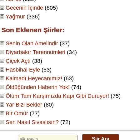
Gecenin İçinde
(805)
Yağmur
(336)
Son Eklenen Şiirler:
Senin Olan Amelindir
(37)
Diyarbakır Terennümleri
(34)
Çiçek Açtı
(38)
Hasbihal Eyle
(53)
Kalmadı Heyecanımız!
(63)
Öldüğünden Haberin Yok!
(74)
Ölüm Tam Karşımızda Kapı Gibi Duruyor!
(75)
Yar Bizi Bekler
(80)
Bir Ömür
(77)
Sen Nasıl Sivaslısın?
(72)
Şiir Ara