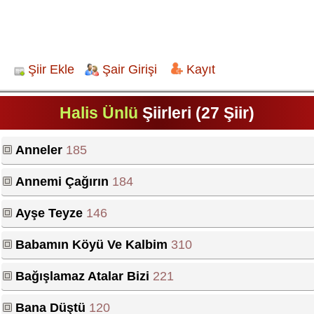
Şiir Ekle
Şair Girişi
Kayıt
Halis Ünlü
Şiirleri (27 Şiir)
Anneler
185
Annemi Çağırın
184
Ayşe Teyze
146
Babamın Köyü Ve Kalbim
310
Bağışlamaz Atalar Bizi
221
Bana Düştü
120