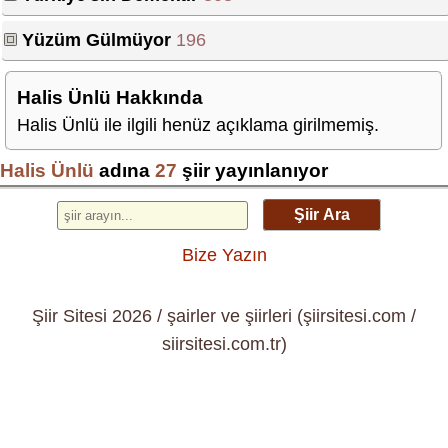
Yüzüm Gülmüyor
196
Halis Ünlü Hakkında
Halis Ünlü ile ilgili henüz açıklama girilmemiş.
Halis Ünlü
adına
27
şiir yayınlanıyor
Şiir Ara
Bize Yazın
Şiir Sitesi 2026 / şairler ve şiirleri (şiirsitesi.com /
siirsitesi.com.tr)