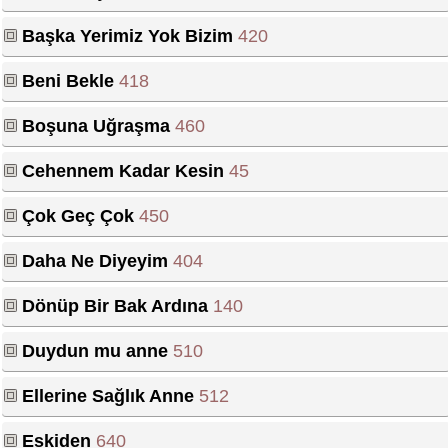
Başka Yerimiz Yok Bizim
420
Beni Bekle
418
Boşuna Uğraşma
460
Cehennem Kadar Kesin
45
Çok Geç Çok
450
Daha Ne Diyeyim
404
Dönüp Bir Bak Ardına
140
Duydun mu anne
510
Ellerine Sağlık Anne
512
Eskiden
640