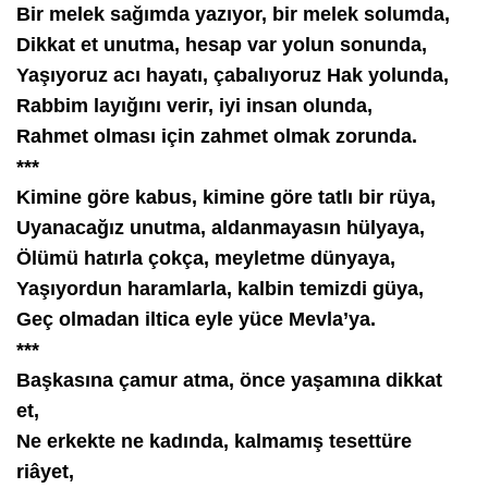
Bir melek sağımda yazıyor, bir melek solumda,
Dikkat et unutma, hesap var yolun sonunda,
Yaşıyoruz acı hayatı, çabalıyoruz Hak yolunda,
Rabbim layığını verir, iyi insan olunda,
Rahmet olması için zahmet olmak zorunda.
***
Kimine göre kabus, kimine göre tatlı bir rüya,
Uyanacağız unutma, aldanmayasın hülyaya,
Ölümü hatırla çokça, meyletme dünyaya,
Yaşıyordun haramlarla, kalbin temizdi güya,
Geç olmadan iltica eyle yüce Mevla’ya.
***
Başkasına çamur atma, önce yaşamına dikkat
et,
Ne erkekte ne kadında, kalmamış tesettüre
riâyet,