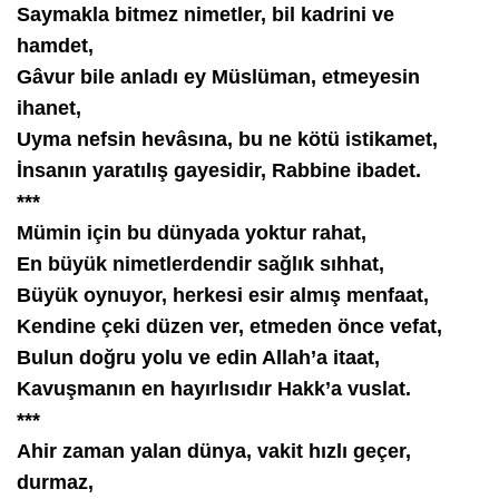
Saymakla bitmez nimetler, bil kadrini ve
hamdet,
Gâvur bile anladı ey Müslüman, etmeyesin
ihanet,
Uyma nefsin hevâsına, bu ne kötü istikamet,
İnsanın yaratılış gayesidir, Rabbine ibadet.
***
Mümin için bu dünyada yoktur rahat,
En büyük nimetlerdendir sağlık sıhhat,
Büyük oynuyor, herkesi esir almış menfaat,
Kendine çeki düzen ver, etmeden önce vefat,
Bulun doğru yolu ve edin Allah’a itaat,
Kavuşmanın en hayırlısıdır Hakk’a vuslat.
***
Ahir zaman yalan dünya, vakit hızlı geçer,
durmaz,