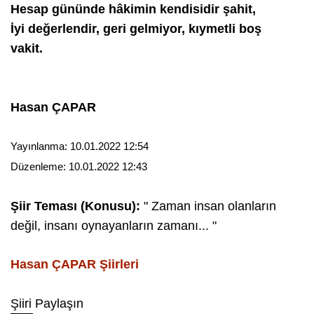
Hesap gününde hâkimin kendisidir şahit,
İyi değerlendir, geri gelmiyor, kıymetli boş
vakit.
Hasan ÇAPAR
Yayınlanma:
10.01.2022 12:54
Düzenleme:
10.01.2022 12:43
Şiir Teması (Konusu):
" Zaman insan olanların
değil, insanı oynayanların zamanı... "
Hasan ÇAPAR
Şiirleri
Şiiri Paylaşın