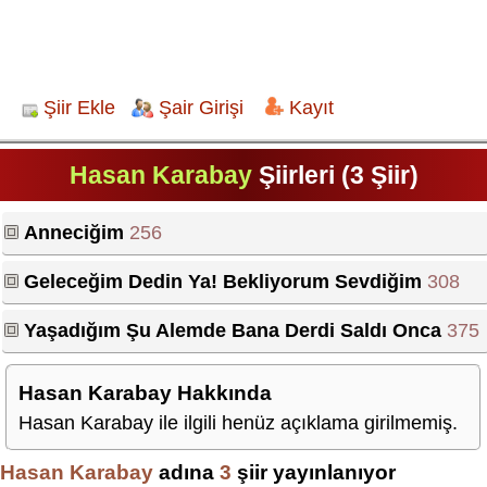
Şiir Ekle
Şair Girişi
Kayıt
Hasan Karabay
Şiirleri (3 Şiir)
Anneciğim
256
Geleceğim Dedin Ya! Bekliyorum Sevdiğim
308
Yaşadığım Şu Alemde Bana Derdi Saldı Onca
375
Hasan Karabay Hakkında
Hasan Karabay ile ilgili henüz açıklama girilmemiş.
Hasan Karabay
adına
3
şiir yayınlanıyor