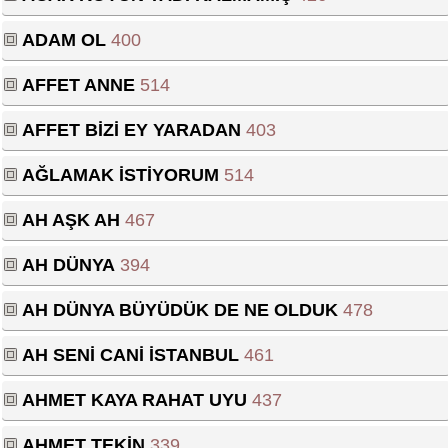
ADAM OL
400
AFFET ANNE
514
AFFET BİZİ EY YARADAN
403
AĞLAMAK İSTİYORUM
514
AH AŞK AH
467
AH DÜNYA
394
AH DÜNYA BÜYÜDÜK DE NE OLDUK
478
AH SENİ CANİ İSTANBUL
461
AHMET KAYA RAHAT UYU
437
AHMET TEKİN
339