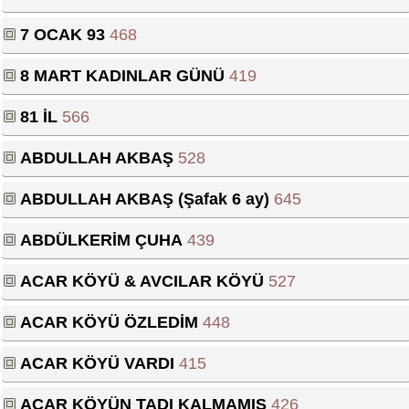
7 OCAK 93
468
8 MART KADINLAR GÜNÜ
419
81 İL
566
ABDULLAH AKBAŞ
528
ABDULLAH AKBAŞ (Şafak 6 ay)
645
ABDÜLKERİM ÇUHA
439
ACAR KÖYÜ & AVCILAR KÖYÜ
527
ACAR KÖYÜ ÖZLEDİM
448
ACAR KÖYÜ VARDI
415
ACAR KÖYÜN TADI KALMAMIŞ
426