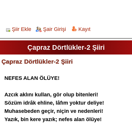
Şiir Ekle
Şair Girişi
Kayıt
Çapraz Dörtlükler-2 Şiiri
Çapraz Dörtlükler-2 Şiiri
NEFES ALAN ÖLÜYE!
Azcık aklını kullan, gör olup bitenleri!
Sözüm idrâk ehline, lâfım yoktur deliye!
Muhasebeden geçir, niçin ve nedenleri!
Yazık, bin kere yazık; nefes alan ölüye!