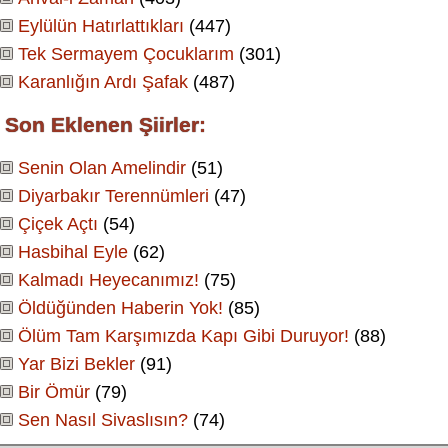
Eylülün Hatırlattıkları
(447)
Tek Sermayem Çocuklarım
(301)
Karanlığın Ardı Şafak
(487)
Son Eklenen Şiirler:
Senin Olan Amelindir
(51)
Diyarbakır Terennümleri
(47)
Çiçek Açtı
(54)
Hasbihal Eyle
(62)
Kalmadı Heyecanımız!
(75)
Öldüğünden Haberin Yok!
(85)
Ölüm Tam Karşımızda Kapı Gibi Duruyor!
(88)
Yar Bizi Bekler
(91)
Bir Ömür
(79)
Sen Nasıl Sivaslısın?
(74)