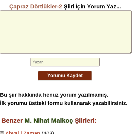
Çapraz Dörtlükler-2
Şiiri İçin Yorum Yaz...
Yorumu Kaydet
Bu şiir hakkında henüz yorum yazılmamış.
İlk yorumu üstteki formu kullanarak yazabilirsiniz.
Benzer
M. Nihat Malkoç
Şiirleri:
Ahval-i Zaman
(403)