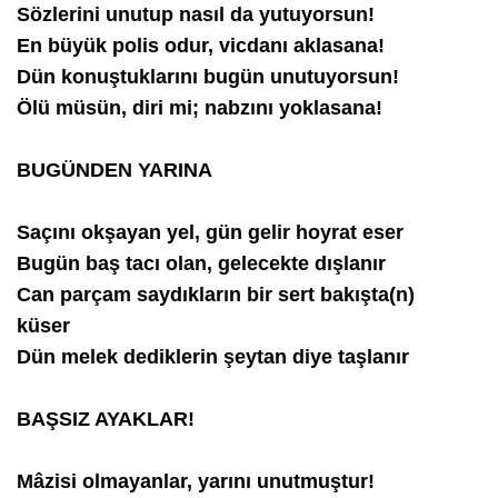
Sözlerini unutup nasıl da yutuyorsun!
En büyük polis odur, vicdanı aklasana!
Dün konuştuklarını bugün unutuyorsun!
Ölü müsün, diri mi; nabzını yoklasana!
BUGÜNDEN YARINA
Saçını okşayan yel, gün gelir hoyrat eser
Bugün baş tacı olan, gelecekte dışlanır
Can parçam saydıkların bir sert bakışta(n)
küser
Dün melek dediklerin şeytan diye taşlanır
BAŞSIZ AYAKLAR!
Mâzisi olmayanlar, yarını unutmuştur!