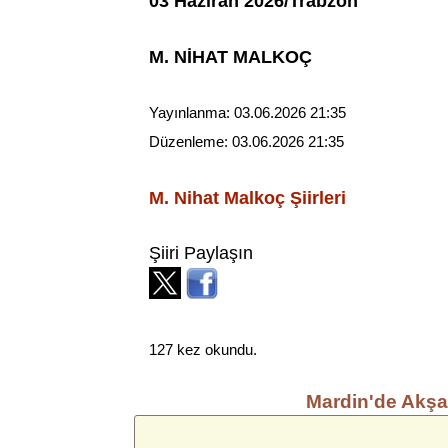
03 Haziran 2026/Trabzon
M. NİHAT MALKOÇ
Yayınlanma:
03.06.2026 21:35
Düzenleme:
03.06.2026 21:35
M. Nihat Malkoç
Şiirleri
Şiiri Paylaşın
127 kez okundu.
Mardin'de Akş