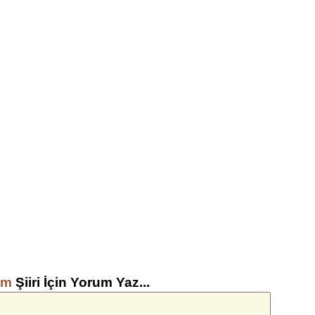
am
Şiiri İçin Yorum Yaz...