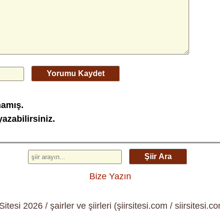
Yorumu Kaydet
mamış.
azabilirsiniz.
Şiir Ara
Bize Yazın
 Sitesi 2026 / şairler ve şiirleri (şiirsitesi.com / siirsitesi.co