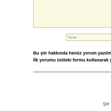
Bu şiir hakkında henüz yorum yazıl
İlk yorumu üstteki formu kullanarak y
Şiir