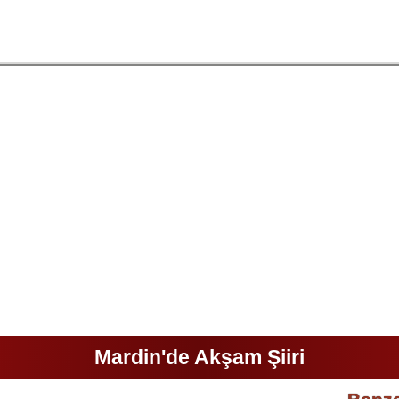
Mardin'de Akşam Şiiri