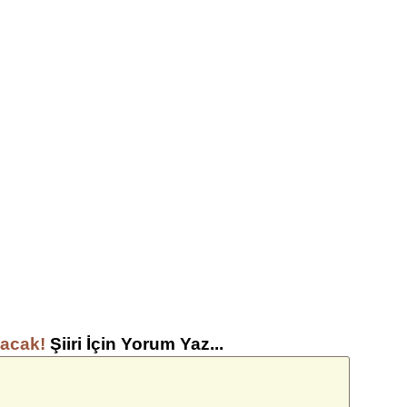
lacak!
Şiiri İçin Yorum Yaz...