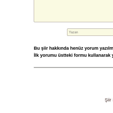
Bu şiir hakkında henüz yorum yazıl
İlk yorumu üstteki formu kullanarak y
Şiir