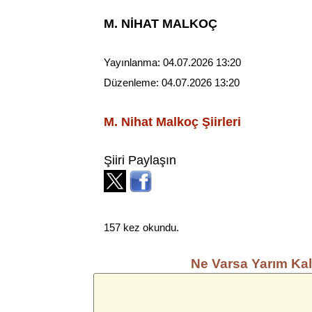
M. NİHAT MALKOÇ
Yayınlanma:
04.07.2026 13:20
Düzenleme:
04.07.2026 13:20
M. Nihat Malkoç
Şiirleri
Şiiri Paylaşın
157 kez okundu.
Ne Varsa Yarım Ka