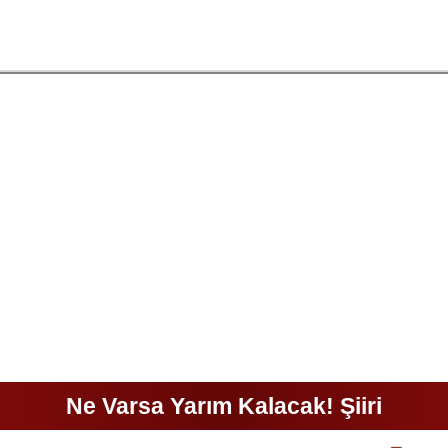
Ne Varsa Yarım Kalacak! Şiiri