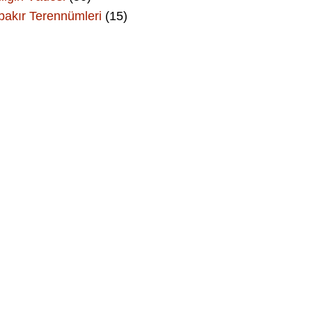
bakır Terennümleri
(15)