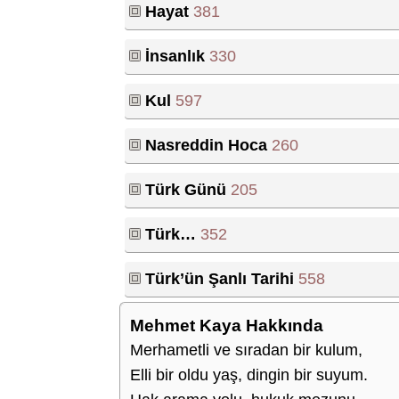
Hayat
381
İnsanlık
330
Kul
597
Nasreddin Hoca
260
Türk Günü
205
Türk…
352
Türk’ün Şanlı Tarihi
558
Mehmet Kaya Hakkında
Merhametli ve sıradan bir kulum,
Elli bir oldu yaş, dingin bir suyum.