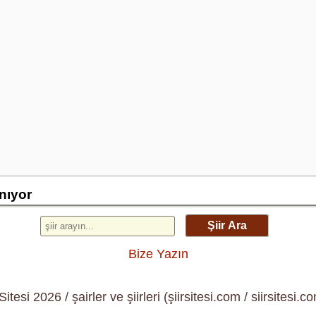
anıyor
Şiir Ara
Bize Yazın
 Sitesi 2026 / şairler ve şiirleri (şiirsitesi.com / siirsitesi.co