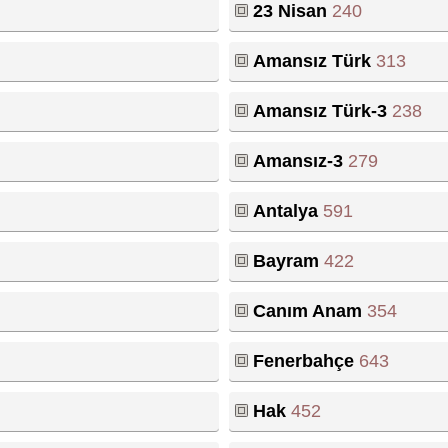
23 Nisan
240
Amansız Türk
313
Amansız Türk-3
238
Amansız-3
279
Antalya
591
Bayram
422
Canım Anam
354
Fenerbahçe
643
Hak
452