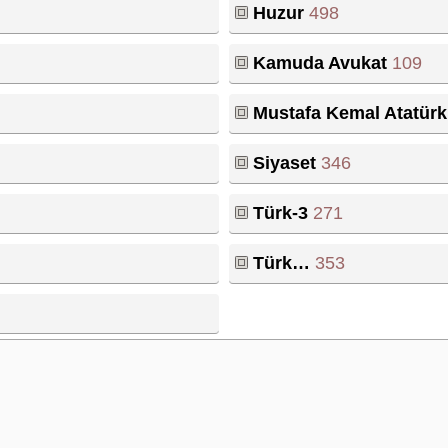
Huzur
498
Kamuda Avukat
109
Mustafa Kemal Atatürk
Siyaset
346
Türk-3
271
Türk…
353