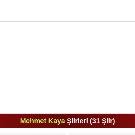
Mehmet Kaya
Şiirleri (31 Şiir)