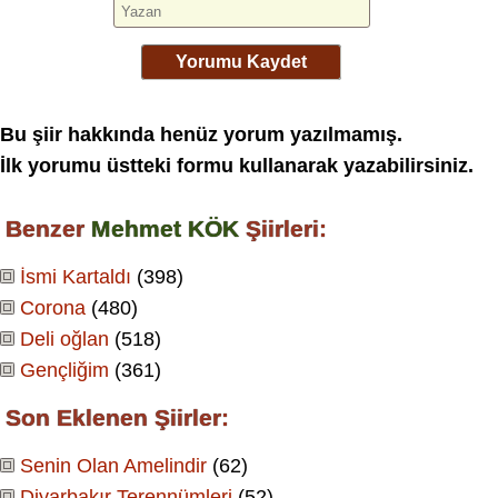
Yorumu Kaydet
Bu şiir hakkında henüz yorum yazılmamış.
İlk yorumu üstteki formu kullanarak yazabilirsiniz.
Benzer
Mehmet KÖK
Şiirleri:
İsmi Kartaldı
(398)
Corona
(480)
Deli oğlan
(518)
Gençliğim
(361)
Son Eklenen Şiirler:
Senin Olan Amelindir
(62)
Diyarbakır Terennümleri
(52)