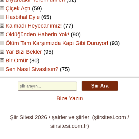
Çiçek Açtı
(59)
Hasbihal Eyle
(65)
Kalmadı Heyecanımız!
(77)
Öldüğünden Haberin Yok!
(90)
Ölüm Tam Karşımızda Kapı Gibi Duruyor!
(93)
Yar Bizi Bekler
(95)
Bir Ömür
(80)
Sen Nasıl Sivaslısın?
(75)
Şiir Ara
Bize Yazın
Şiir Sitesi 2026 / şairler ve şiirleri (şiirsitesi.com /
siirsitesi.com.tr)