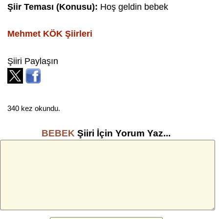
Şiir Teması (Konusu):
Hoş geldin bebek
Mehmet KÖK
Şiirleri
Şiiri Paylaşın
340 kez okundu.
BEBEK
Şiiri İçin Yorum Yaz...