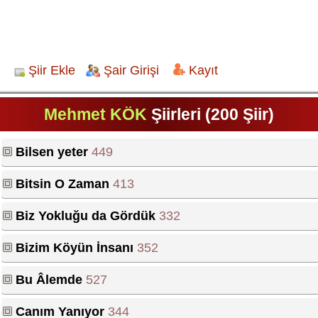
Şiir Ekle
Şair Girişi
Kayıt
Mehmet KÖK
Şiirleri (200 Şiir)
Bilsen yeter
449
Bitsin O Zaman
413
Biz Yokluğu da Gördük
332
Bizim Köyün İnsanı
352
Bu Âlemde
527
Canım Yanıyor
344