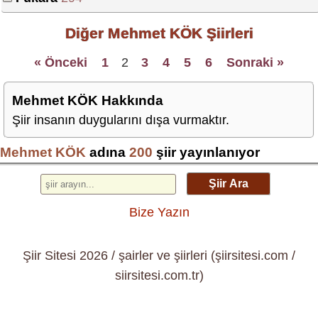
Diğer Mehmet KÖK Şiirleri
« Önceki
1
2
3
4
5
6
Sonraki »
Mehmet KÖK Hakkında
Şiir insanın duygularını dışa vurmaktır.
Mehmet KÖK
adına
200
şiir yayınlanıyor
Şiir Ara
Bize Yazın
Şiir Sitesi 2026 / şairler ve şiirleri (şiirsitesi.com /
siirsitesi.com.tr)