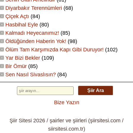
Diyarbakır Terennümleri
(68)
Çiçek Açtı
(84)
Hasbihal Eyle
(80)
Kalmadı Heyecanımız!
(85)
Öldüğünden Haberin Yok!
(98)
Ölüm Tam Karşımızda Kapı Gibi Duruyor!
(102)
Yar Bizi Bekler
(109)
Bir Ömür
(85)
Sen Nasıl Sivaslısın?
(84)
Şiir Ara
Bize Yazın
Şiir Sitesi 2026 / şairler ve şiirleri (şiirsitesi.com /
siirsitesi.com.tr)