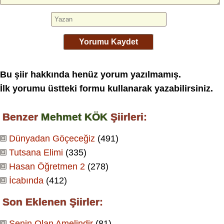
Yorumu Kaydet
Bu şiir hakkında henüz yorum yazılmamış.
İlk yorumu üstteki formu kullanarak yazabilirsiniz.
Benzer
Mehmet KÖK
Şiirleri:
Dünyadan Göçeceğiz
(491)
Tutsana Elimi
(335)
Hasan Öğretmen 2
(278)
İcabında
(412)
Son Eklenen Şiirler:
Senin Olan Amelindir
(81)