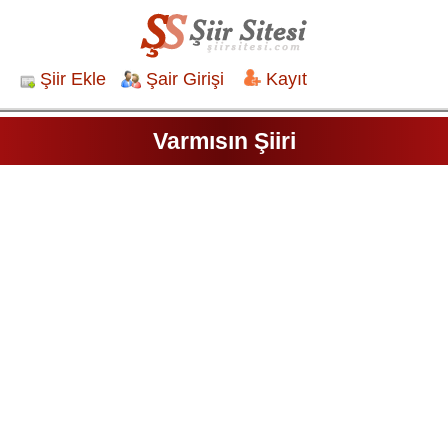
Şiir Ekle
Şair Girişi
Kayıt
Varmısın Şiiri