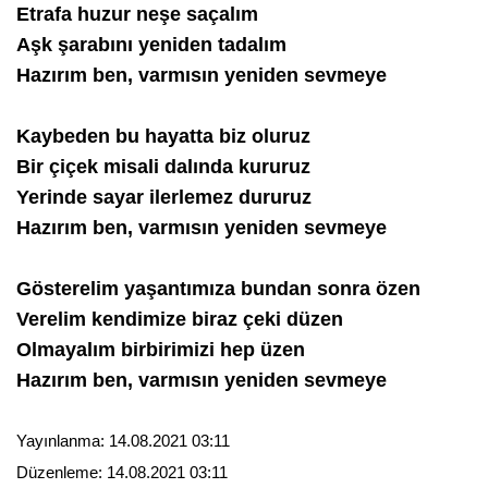
Etrafa huzur neşe saçalım
Aşk şarabını yeniden tadalım
Hazırım ben, varmısın yeniden sevmeye
Kaybeden bu hayatta biz oluruz
Bir çiçek misali dalında kururuz
Yerinde sayar ilerlemez dururuz
Hazırım ben, varmısın yeniden sevmeye
Gösterelim yaşantımıza bundan sonra özen
Verelim kendimize biraz çeki düzen
Olmayalım birbirimizi hep üzen
Hazırım ben, varmısın yeniden sevmeye
Yayınlanma:
14.08.2021 03:11
Düzenleme:
14.08.2021 03:11