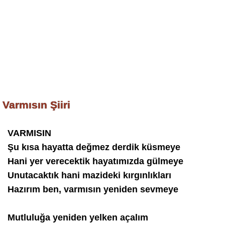
Varmısın Şiiri
VARMISIN
Şu kısa hayatta değmez derdik küsmeye
Hani yer verecektik hayatımızda gülmeye
Unutacaktık hani mazideki kırgınlıkları
Hazırım ben, varmısın yeniden sevmeye
Mutluluğa yeniden yelken açalım