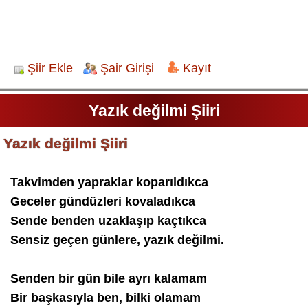
Şiir Ekle
Şair Girişi
Kayıt
Yazık değilmi Şiiri
Yazık değilmi Şiiri
Takvimden yapraklar koparıldıkca
Geceler gündüzleri kovaladıkca
Sende benden uzaklaşıp kaçtıkca
Sensiz geçen günlere, yazık değilmi.
Senden bir gün bile ayrı kalamam
Bir başkasıyla ben, bilki olamam