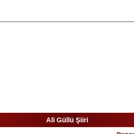
Ali Güllü Şiiri