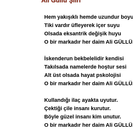
Ali Güllü Şiiri
Hem yakışıklı hemde uzundur boy
Tiki vardır üfleyerek içer suyu
Olsada eksantrik değişik huyu
O bir markadır her daim Ali GÜLLÜ
İskenderun bekbelelidir kendisi
Takılsada namelerde hoştur sesi
Alt üst olsada hayat pskolojisi
O bir markadır her daim Ali GÜLLÜ
Kullandığı ilaç ayakta uyutur.
Çektiği çile insanı kurutur.
Böyle güzel insanı kim unutur.
O bir markadır her daim Ali GÜLLÜ