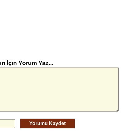
iri İçin Yorum Yaz...
Yorumu Kaydet