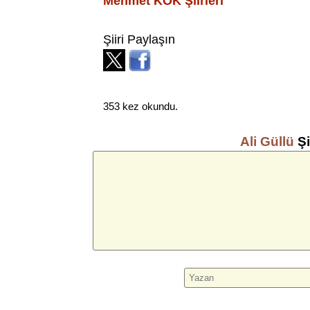
Mehmet KÖK
Şiirleri
Şiiri Paylaşın
353 kez okundu.
Ali Güllü
Şi