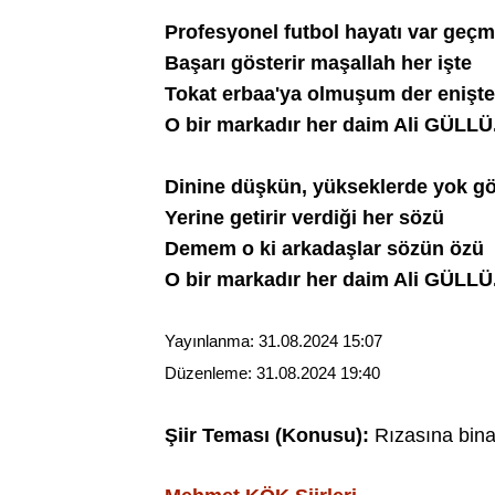
Profesyonel futbol hayatı var geçm
Başarı gösterir maşallah her işte
Tokat erbaa'ya olmuşum der enişte
O bir markadır her daim Ali GÜLLÜ
Dinine düşkün, yükseklerde yok g
Yerine getirir verdiği her sözü
Demem o ki arkadaşlar sözün özü
O bir markadır her daim Ali GÜLLÜ
Yayınlanma:
31.08.2024 15:07
Düzenleme:
31.08.2024 19:40
Şiir Teması (Konusu):
Rızasına binae