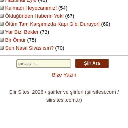
Kalmadı Heyecanımız!
(54)
Öldüğünden Haberin Yok!
(67)
Ölüm Tam Karşımızda Kapı Gibi Duruyor!
(69)
Yar Bizi Bekler
(73)
Bir Ömür
(75)
Sen Nasıl Sivaslısın?
(70)
Şiir Ara
Bize Yazın
Şiir Sitesi 2026 / şairler ve şiirleri (şiirsitesi.com /
siirsitesi.com.tr)