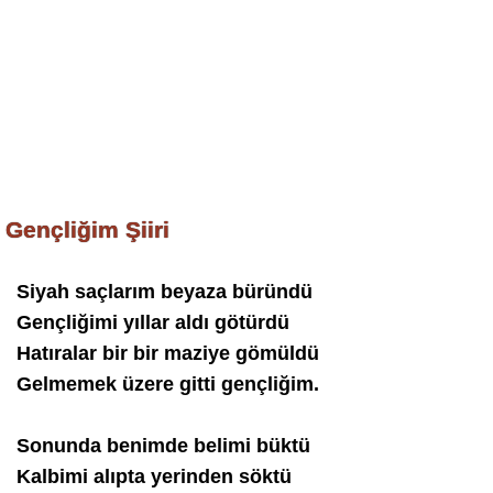
Gençliğim Şiiri
Siyah saçlarım beyaza büründü
Gençliğimi yıllar aldı götürdü
Hatıralar bir bir maziye gömüldü
Gelmemek üzere gitti gençliğim.
Sonunda benimde belimi büktü
Kalbimi alıpta yerinden söktü