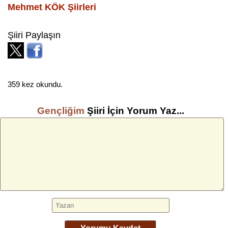
Mehmet KÖK
Şiirleri
Şiiri Paylaşın
359 kez okundu.
Gençliğim
Şiiri İçin Yorum Yaz...