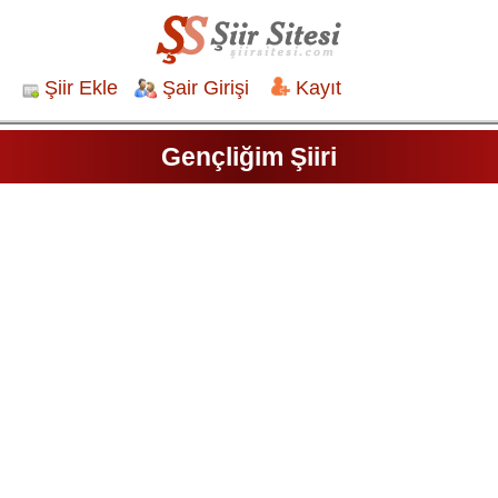
Şiir Ekle
Şair Girişi
Kayıt
Gençliğim Şiiri