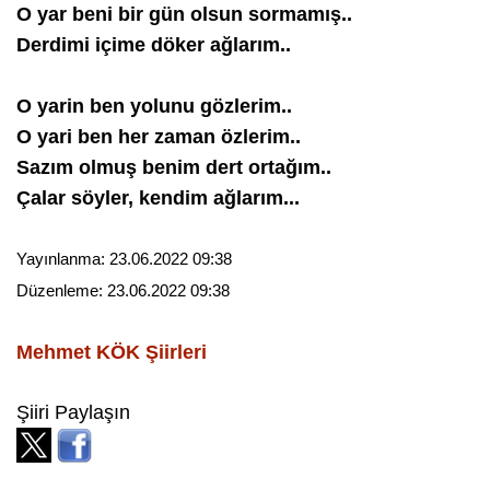
O yar beni bir gün olsun sormamış..
Derdimi içime döker ağlarım..
O yarin ben yolunu gözlerim..
O yari ben her zaman özlerim..
Sazım olmuş benim dert ortağım..
Çalar söyler, kendim ağlarım...
Yayınlanma:
23.06.2022 09:38
Düzenleme:
23.06.2022 09:38
Mehmet KÖK
Şiirleri
Şiiri Paylaşın