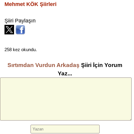
Mehmet KÖK
Şiirleri
Şiiri Paylaşın
258 kez okundu.
Sırtımdan Vurdun Arkadaş
Şiiri İçin Yorum
Yaz...