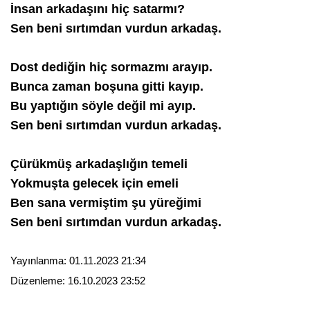
İnsan arkadaşını hiç satarmı?
Sen beni sırtımdan vurdun arkadaş.
Dost dediğin hiç sormazmı arayıp.
Bunca zaman boşuna gitti kayıp.
Bu yaptığın söyle değil mi ayıp.
Sen beni sırtımdan vurdun arkadaş.
Çürükmüş arkadaşlığın temeli
Yokmuşta gelecek için emeli
Ben sana vermiştim şu yüreğimi
Sen beni sırtımdan vurdun arkadaş.
Yayınlanma:
01.11.2023 21:34
Düzenleme:
16.10.2023 23:52