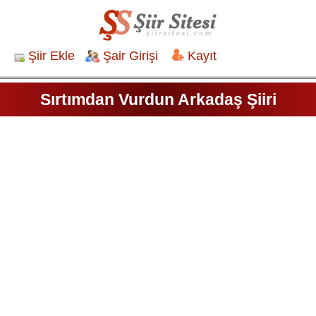
Şiir Ekle
Şair Girişi
Kayıt
Sırtımdan Vurdun Arkadaş Şiiri