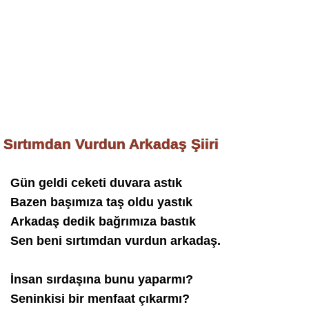
Sırtımdan Vurdun Arkadaş Şiiri
Gün geldi ceketi duvara astık
Bazen başımıza taş oldu yastık
Arkadaş dedik bağrımıza bastık
Sen beni sırtımdan vurdun arkadaş.
İnsan sırdaşına bunu yaparmı?
Seninkisi bir menfaat çıkarmı?