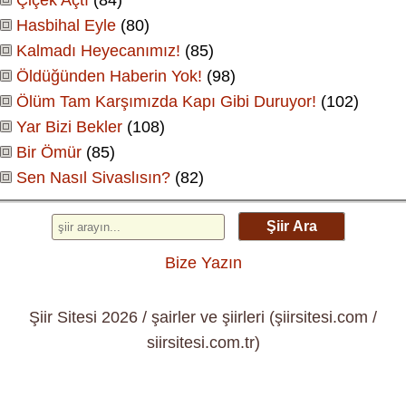
Hasbihal Eyle
(80)
Kalmadı Heyecanımız!
(85)
Öldüğünden Haberin Yok!
(98)
Ölüm Tam Karşımızda Kapı Gibi Duruyor!
(102)
Yar Bizi Bekler
(108)
Bir Ömür
(85)
Sen Nasıl Sivaslısın?
(82)
Şiir Ara
Bize Yazın
Şiir Sitesi 2026 / şairler ve şiirleri (şiirsitesi.com /
siirsitesi.com.tr)