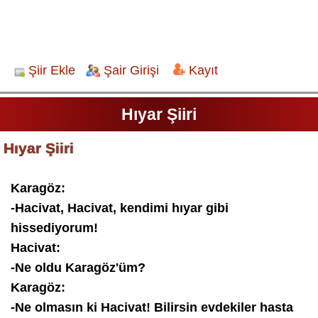
Şiir Ekle
Şair Girişi
Kayıt
Hıyar Şiiri
Hıyar Şiiri
Karagöz:
-Hacivat, Hacivat, kendimi hıyar gibi
hissediyorum!
Hacivat:
-Ne oldu Karagöz'üm?
Karagöz:
-Ne olmasın ki Hacivat! Bilirsin evdekiler hasta