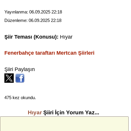
Yayınlanma:
06.09.2025 22:18
Düzenleme:
06.09.2025 22:18
Şiir Teması (Konusu):
Hıyar
Fenerbahçe taraftarı Mertcan
Şiirleri
Şiiri Paylaşın
475 kez okundu.
Hıyar
Şiiri İçin Yorum Yaz...