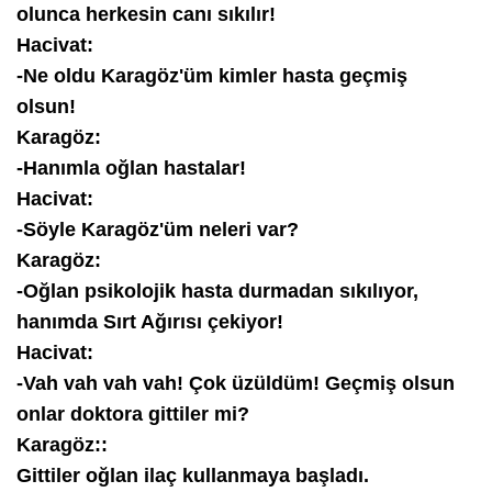
olunca herkesin canı sıkılır!
Hacivat:
-Ne oldu Karagöz'üm kimler hasta geçmiş
olsun!
Karagöz:
-Hanımla oğlan hastalar!
Hacivat:
-Söyle Karagöz'üm neleri var?
Karagöz:
-Oğlan psikolojik hasta durmadan sıkılıyor,
hanımda Sırt Ağırısı çekiyor!
Hacivat:
-Vah vah vah vah! Çok üzüldüm! Geçmiş olsun
onlar doktora gittiler mi?
Karagöz::
Gittiler oğlan ilaç kullanmaya başladı.