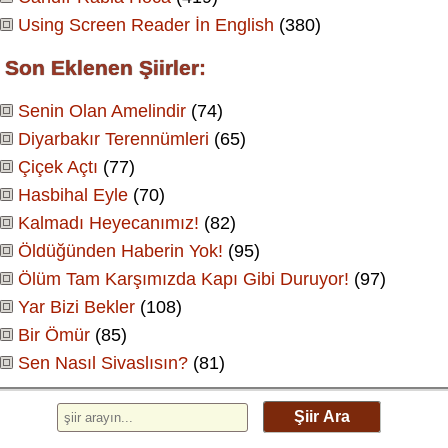
Using Screen Reader İn English
(380)
Son Eklenen Şiirler:
Senin Olan Amelindir
(74)
Diyarbakır Terennümleri
(65)
Çiçek Açtı
(77)
Hasbihal Eyle
(70)
Kalmadı Heyecanımız!
(82)
Öldüğünden Haberin Yok!
(95)
Ölüm Tam Karşımızda Kapı Gibi Duruyor!
(97)
Yar Bizi Bekler
(108)
Bir Ömür
(85)
Sen Nasıl Sivaslısın?
(81)
Şiir Ara