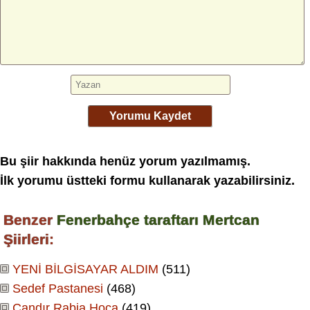
Yorumu Kaydet
Bu şiir hakkında henüz yorum yazılmamış.
İlk yorumu üstteki formu kullanarak yazabilirsiniz.
Benzer
Fenerbahçe taraftarı Mertcan
Şiirleri:
YENİ BİLGİSAYAR ALDIM
(511)
Sedef Pastanesi
(468)
Candır Rabia Hoca
(419)