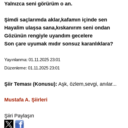
Yalnızca seni görürüm o an.
Şimdi saçlarımda aklar,kafamın içinde sen
Hayalim ulaşsa sana,kıskanırım seni ondan
Gözünün rengiyle uyandım gecelere
Son çare uyumak mıdır sonsuz karanlıklara?
Yayınlanma:
01.11.2025 23:01
Düzenleme:
01.11.2025 23:01
Şiir Teması (Konusu):
Aşk, özlem,sevgi, anılar...
Mustafa A.
Şiirleri
Şiiri Paylaşın