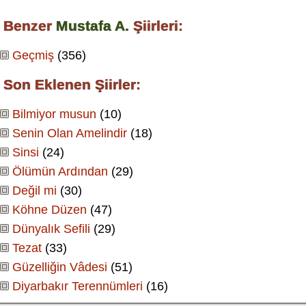
Benzer
Mustafa A.
Şiirleri:
Geçmiş
(356)
Son Eklenen Şiirler:
Bilmiyor musun
(10)
Senin Olan Amelindir
(18)
Sinsi
(24)
Ölümün Ardından
(29)
Değil mi
(30)
Köhne Düzen
(47)
Dünyalık Sefili
(29)
Tezat
(33)
Güzelliğin Vâdesi
(51)
Diyarbakır Terennümleri
(16)