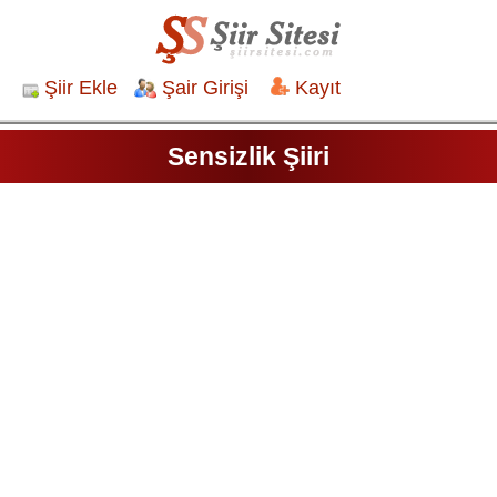
Şiir Ekle
Şair Girişi
Kayıt
Sensizlik Şiiri