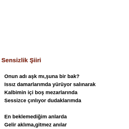
Sensizlik Şiiri
Onun adı aşk mı,şuna bir bak?
Issız damarlarımda yürüyor salınarak
Kalbimin içi boş mezarlarında
Sessizce çınlıyor dudaklarımda
En beklemediğim anlarda
Gelir aklıma,gitmez anılar