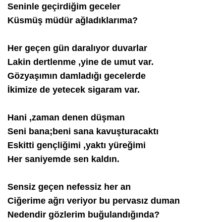
Seninle geçirdiğim geceler
Küsmüş müdür ağladıklarıma?
Her geçen gün daralıyor duvarlar
Lakin dertlenme ,yine de umut var.
Gözyaşımın damladığı gecelerde
İkimize de yetecek sigaram var.
Hani ,zaman denen düşman
Seni bana;beni sana kavuşturacaktı
Eskitti gençliğimi ,yaktı yüreğimi
Her saniyemde sen kaldın.
Sensiz geçen nefessiz her an
Ciğerime ağrı veriyor bu pervasız duman
Nedendir gözlerim buğulandığında?