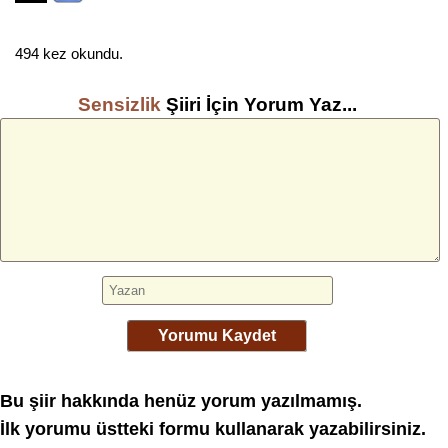
494 kez okundu.
Sensizlik
Şiiri İçin Yorum Yaz...
Yorumu Kaydet
Bu şiir hakkında henüz yorum yazılmamış.
İlk yorumu üstteki formu kullanarak yazabilirsiniz.