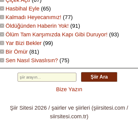
Hasbihal Eyle
(65)
Kalmadı Heyecanımız!
(77)
Öldüğünden Haberin Yok!
(91)
Ölüm Tam Karşımızda Kapı Gibi Duruyor!
(93)
Yar Bizi Bekler
(99)
Bir Ömür
(81)
Sen Nasıl Sivaslısın?
(75)
Şiir Ara
Bize Yazın
Şiir Sitesi 2026 / şairler ve şiirleri (şiirsitesi.com /
siirsitesi.com.tr)