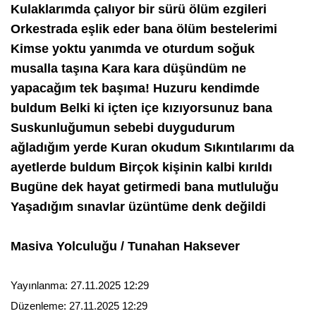
Kulaklarımda çalıyor bir sürü ölüm ezgileri
Orkestrada eşlik eder bana ölüm bestelerimi
Kimse yoktu yanımda ve oturdum soğuk
musalla taşına Kara kara düşündüm ne
yapacağım tek başıma! Huzuru kendimde
buldum Belki ki içten içe kızıyorsunuz bana
Suskunluğumun sebebi duygudurum
ağladığım yerde Kuran okudum Sıkıntılarımı da
ayetlerde buldum Birçok kişinin kalbi kırıldı
Bugüne dek hayat getirmedi bana mutluluğu
Yaşadığım sınavlar üzüntüme denk değildi
Masiva Yolculuğu / Tunahan Haksever
Yayınlanma:
27.11.2025 12:29
Düzenleme:
27.11.2025 12:29