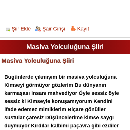
Şiir Ekle
Şair Girişi
Kayıt
Masiva Yolculuğuna Şiiri
Masiva Yolculuğuna Şiiri
Bugünlerde çıkmışım bir masiva yolculuğuna
Kimseyi görmüyor gözlerim Bu dünyanın
karmaşası insanı mahvediyor Öyle sessiz öyle
sessiz ki Kimseyle konuşamıyorum Kendini
ifade edemez mimiklerim Biçare gönüller
sustular çaresiz Düşüncelerime kimse saygı
duymuyor Kırdılar kalbimi paçavra gibi ezdiler